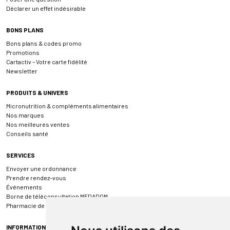
Déclarer un effet indésirable
BONS PLANS
Bons plans & codes promo
Promotions
Cartactiv – Votre carte fidélité
Newsletter
PRODUITS & UNIVERS
Micronutrition & compléments alimentaires
Nos marques
Nos meilleures ventes
Conseils santé
SERVICES
Envoyer une ordonnance
Prendre rendez-vous
Événements
Borne de téléconsultation MEDADOM
Pharmacie de garde
INFORMATIONS