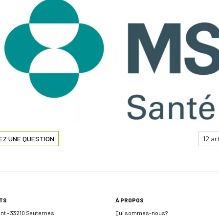
EZ UNE QUESTION
TS
À PROPOS
ent - 33210 Sauternes
Qui sommes-nous?