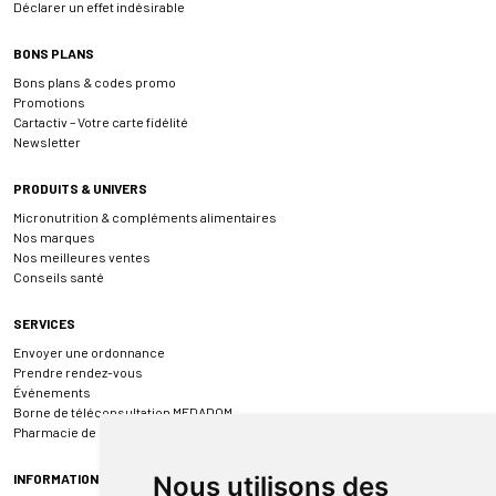
Déclarer un effet indésirable
BONS PLANS
Bons plans & codes promo
Promotions
Cartactiv – Votre carte fidélité
Newsletter
PRODUITS & UNIVERS
Micronutrition & compléments alimentaires
Nos marques
Nos meilleures ventes
Conseils santé
SERVICES
Envoyer une ordonnance
Prendre rendez-vous
Événements
Borne de téléconsultation MEDADOM
Pharmacie de garde
INFORMATIONS
Nous utilisons des