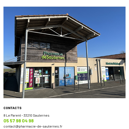
CONTACTS
8 Le Parent - 33210 Sauternes
05 57 98 04 98
contact
@
pharmacie-de-sauternes.fr