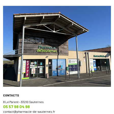
CONTACTS
8 Le Parent - 33210 Sauternes
05 57 98 04 98
contact
@
pharmacie-de-sauternes.fr