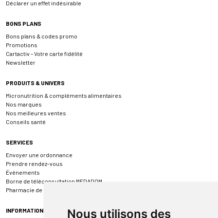
Déclarer un effet indésirable
BONS PLANS
Bons plans & codes promo
Promotions
Cartactiv – Votre carte fidélité
Newsletter
PRODUITS & UNIVERS
Micronutrition & compléments alimentaires
Nos marques
Nos meilleures ventes
Conseils santé
SERVICES
Envoyer une ordonnance
Prendre rendez-vous
Événements
Borne de téléconsultation MEDADOM
Pharmacie de garde
INFORMATIONS
Nous utilisons des