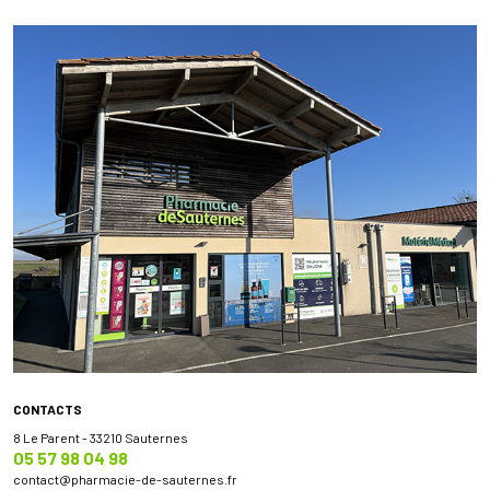
CONTACTS
8 Le Parent - 33210 Sauternes
05 57 98 04 98
contact
@
pharmacie-de-sauternes.fr