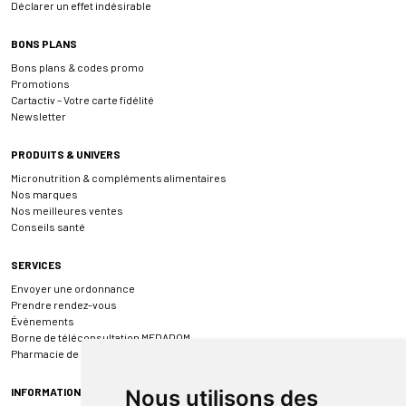
Déclarer un effet indésirable
BONS PLANS
Bons plans & codes promo
Promotions
Cartactiv – Votre carte fidélité
Newsletter
PRODUITS & UNIVERS
Micronutrition & compléments alimentaires
Nos marques
Nos meilleures ventes
Conseils santé
SERVICES
Envoyer une ordonnance
Prendre rendez-vous
Événements
Borne de téléconsultation MEDADOM
Pharmacie de garde
INFORMATIONS
Nous utilisons des