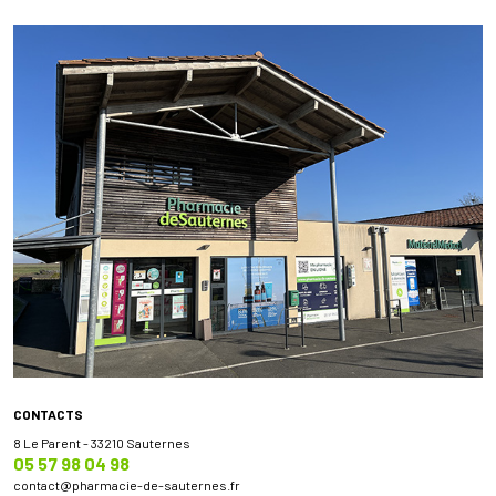
CONTACTS
8 Le Parent - 33210 Sauternes
05 57 98 04 98
contact
@
pharmacie-de-sauternes.fr