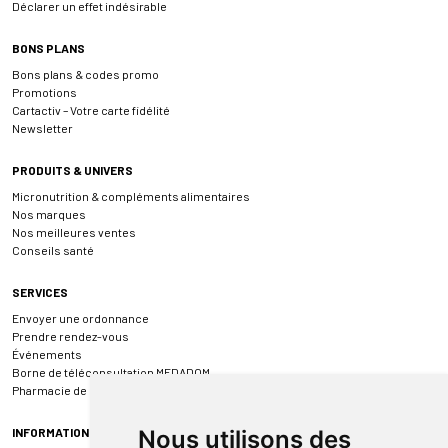
Déclarer un effet indésirable
BONS PLANS
Bons plans & codes promo
Promotions
Cartactiv – Votre carte fidélité
Newsletter
PRODUITS & UNIVERS
Micronutrition & compléments alimentaires
Nos marques
Nos meilleures ventes
Conseils santé
SERVICES
Envoyer une ordonnance
Prendre rendez-vous
Événements
Borne de téléconsultation MEDADOM
Pharmacie de garde
INFORMATIONS
Nous utilisons des