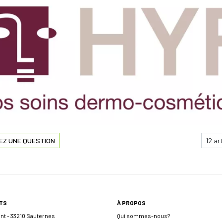
EZ UNE QUESTION
TS
À PROPOS
ent - 33210 Sauternes
Qui sommes-nous?