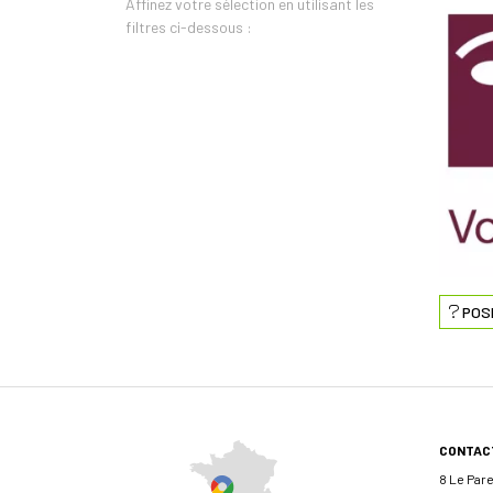
Affinez votre sélection en utilisant les
filtres ci-dessous :
POS
CONTAC
8 Le Par