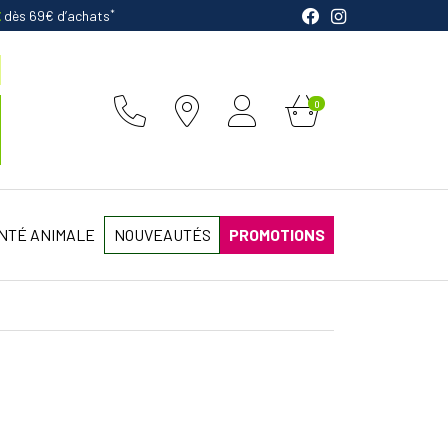
*
E
dès 69€ d’achats
0
NTÉ ANIMALE
NOUVEAUTÉS
PROMOTIONS