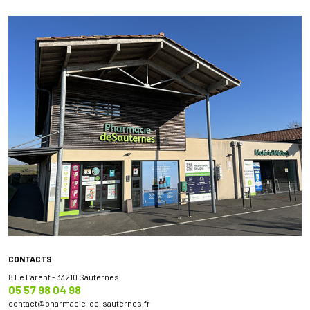
CONTACTS
8 Le Parent - 33210 Sauternes
05 57 98 04 98
contact
@
pharmacie-de-sauternes.fr