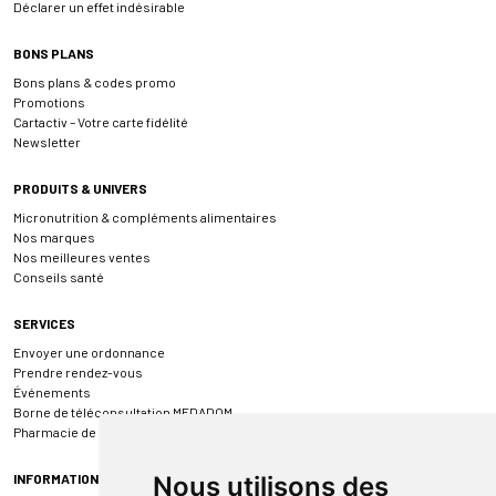
Déclarer un effet indésirable
BONS PLANS
Bons plans & codes promo
Promotions
Cartactiv – Votre carte fidélité
Newsletter
PRODUITS & UNIVERS
Micronutrition & compléments alimentaires
Nos marques
Nos meilleures ventes
Conseils santé
SERVICES
Envoyer une ordonnance
Prendre rendez-vous
Événements
Borne de téléconsultation MEDADOM
Pharmacie de garde
INFORMATIONS
Nous utilisons des