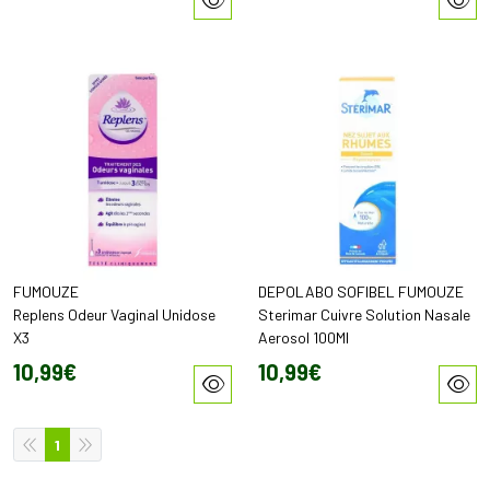
FUMOUZE
DEPOLABO SOFIBEL FUMOUZE
Replens Odeur Vaginal Unidose
Sterimar Cuivre Solution Nasale
X3
Aerosol 100Ml
10
,
99
€
10
,
99
€
1