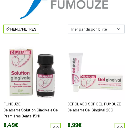
MENU/FILTRES
FUMOUZE
DEPOLABO SOFIBEL FUMOUZE
Delabarre Solution Gingivale Gel
Delabarre Gel Gingival 20G
Premières Dents 15Ml
8
,
49
€
8
,
99
€