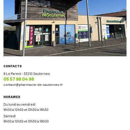
CONTACTS
8 Le Parent - 33210 Sauternes
05 57 98 04 98
contact
@
pharmacie-de-sauternes.fr
HORAIRES
Du lundi au vendredi
9h00 à 12h30 et 13h30 à 19h30
Samedi
9h00 à 12h30 et 13h30 à 19h00