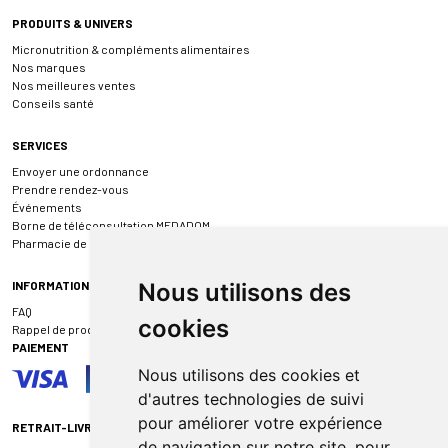
PRODUITS & UNIVERS
Micronutrition & compléments alimentaires
Nos marques
Nos meilleures ventes
Conseils santé
SERVICES
Envoyer une ordonnance
Prendre rendez-vous
Événements
Borne de téléconsultation MEDADOM
Pharmacie de garde
INFORMATIONS
Nous utilisons des
FAQ
cookies
Rappel de produit
PAIEMENT
Nous utilisons des cookies et
d'autres technologies de suivi
pour améliorer votre expérience
RETRAIT-LIVRAISON
de navigation sur notre site, pour