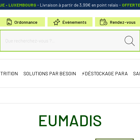
QUE • LUXEMBOURG
- Livraison à partir de 3,99€ en point relais
-
OFFERT
Ordonnance
Événements
Rendez-vous
de Sauternes Votre pharmacie en ligne à votre service
TRITION
SOLUTIONS PAR BESOIN
⚡DÉSTOCKAGE PARA
SA
EUMADIS