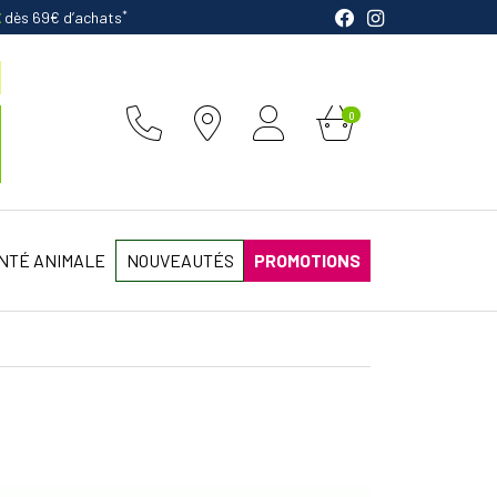
*
E
dès 69€ d’achats
0
NTÉ ANIMALE
NOUVEAUTÉS
PROMOTIONS