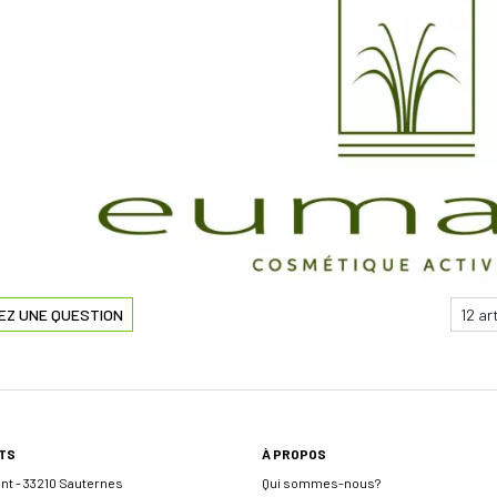
EZ UNE QUESTION
TS
À PROPOS
ent - 33210 Sauternes
Qui sommes-nous?