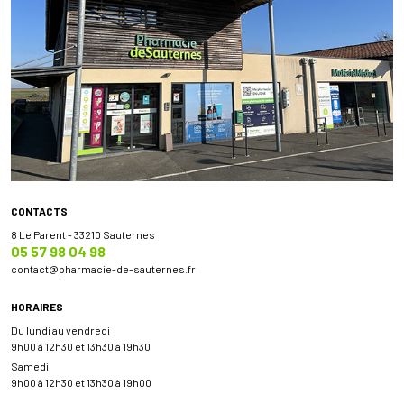
CONTACTS
8 Le Parent - 33210 Sauternes
05 57 98 04 98
contact
@
pharmacie-de-sauternes.fr
HORAIRES
Du lundi au vendredi
9h00 à 12h30 et 13h30 à 19h30
Samedi
9h00 à 12h30 et 13h30 à 19h00