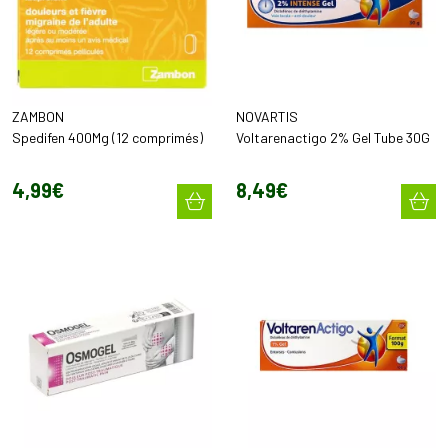
ZAMBON
NOVARTIS
Spedifen 400Mg (12 comprimés)
Voltarenactigo 2% Gel Tube 30G
4
,
99
€
8
,
49
€