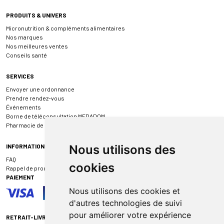
PRODUITS & UNIVERS
Micronutrition & compléments alimentaires
Nos marques
Nos meilleures ventes
Conseils santé
SERVICES
Envoyer une ordonnance
Prendre rendez-vous
Événements
Borne de téléconsultation MEDADOM
Pharmacie de garde
INFORMATIONS
Nous utilisons des
FAQ
cookies
Rappel de produit
PAIEMENT
Nous utilisons des cookies et
d'autres technologies de suivi
pour améliorer votre expérience
RETRAIT-LIVRAISON