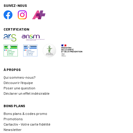
SUIVEZ-NOUS
CERTIFICATION
À PROPOS
Qui sommes-nous?
Découvrir l’équipe
Poser une question
Déclarer un effet indésirable
BONS PLANS
Bons plans & codes promo
Promotions
Cartactiv – Votre carte fidélité
Newsletter