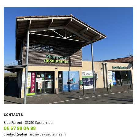
CONTACTS
8 Le Parent - 33210 Sauternes
05 57 98 04 98
contact
@
pharmacie-de-sauternes.fr