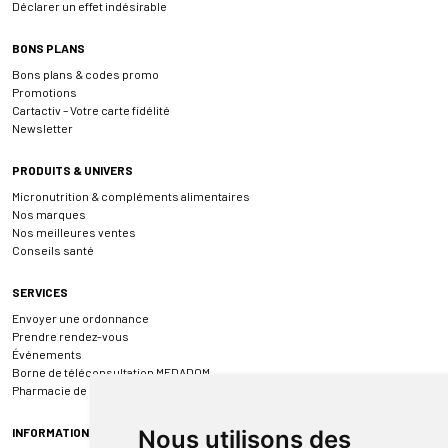
Déclarer un effet indésirable
BONS PLANS
Bons plans & codes promo
Promotions
Cartactiv – Votre carte fidélité
Newsletter
PRODUITS & UNIVERS
Micronutrition & compléments alimentaires
Nos marques
Nos meilleures ventes
Conseils santé
SERVICES
Envoyer une ordonnance
Prendre rendez-vous
Événements
Borne de téléconsultation MEDADOM
Pharmacie de garde
INFORMATIONS
Nous utilisons des