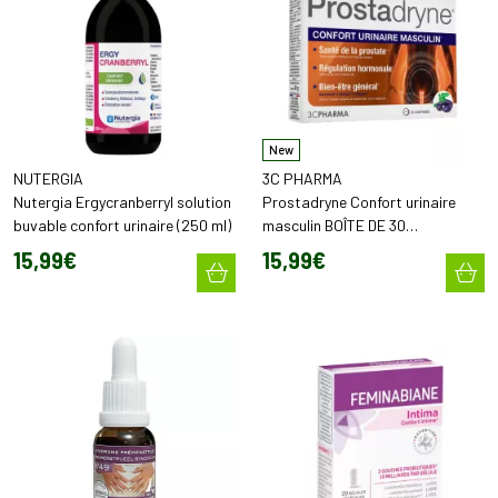
New
NUTERGIA
3C PHARMA
Nutergia Ergycranberryl solution
Prostadryne Confort urinaire
buvable confort urinaire (250 ml)
masculin BOÎTE DE 30
COMPRIMÉS
15
,
99
€
15
,
99
€