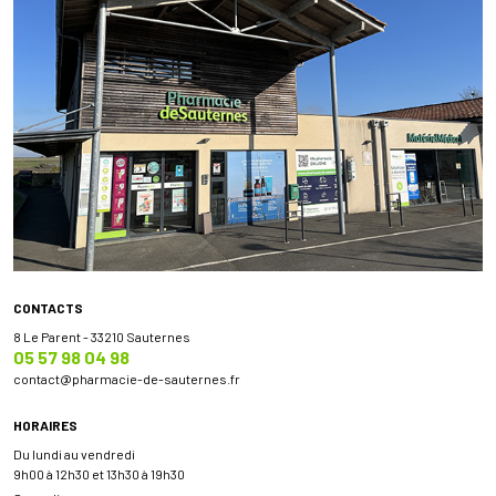
CONTACTS
8 Le Parent - 33210 Sauternes
05 57 98 04 98
contact
@
pharmacie-de-sauternes.fr
HORAIRES
Du lundi au vendredi
9h00 à 12h30 et 13h30 à 19h30