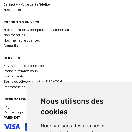
Cartactiv – Votre carte fidélité
Newsletter
PRODUITS & UNIVERS
Micronutrition & compléments alimentaires
Nos marques
Nos meilleures ventes
Conseils santé
SERVICES
Envoyer une ordonnance
Prendre rendez-vous
Événements
Borne de téléconsultation MEDADOM
Pharmacie de garde
INFORMATIONS
Nous utilisons des
FAQ
cookies
Rappel de produit
PAIEMENT
Nous utilisons des cookies et