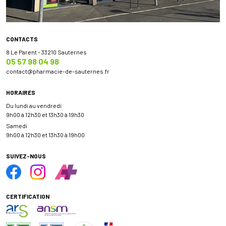
CONTACTS
8 Le Parent - 33210 Sauternes
05 57 98 04 98
contact
@
pharmacie-de-sauternes.fr
HORAIRES
Du lundi au vendredi
9h00 à 12h30 et 13h30 à 19h30
Samedi
9h00 à 12h30 et 13h30 à 19h00
SUIVEZ-NOUS
CERTIFICATION