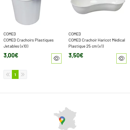
COMED
COMED
COMED Crachoirs Plastiques
COMED Crachoir Haricot Médical
Jetables (x10)
Plastique 25 cm (x1)
3
,
00
€
3
,
50
€
1