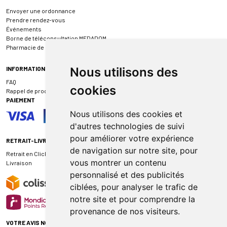
Envoyer une ordonnance
Prendre rendez-vous
Événements
Borne de téléconsultation MEDADOM
Pharmacie de garde
INFORMATIONS
Nous utilisons des
FAQ
cookies
Rappel de produit
PAIEMENT
Nous utilisons des cookies et
d'autres technologies de suivi
pour améliorer votre expérience
RETRAIT-LIVRAISON
de navigation sur notre site, pour
Retrait en Click & Collect
vous montrer un contenu
Livraison
personnalisé et des publicités
ciblées, pour analyser le trafic de
notre site et pour comprendre la
provenance de nos visiteurs.
VOTRE AVIS NOUS INTÉRESSE