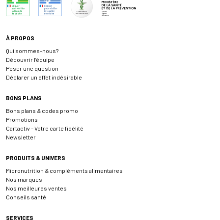
À PROPOS
Qui sommes-nous?
Découvrir l’équipe
Poser une question
Déclarer un effet indésirable
BONS PLANS
Bons plans & codes promo
Promotions
Cartactiv – Votre carte fidélité
Newsletter
PRODUITS & UNIVERS
Micronutrition & compléments alimentaires
Nos marques
Nos meilleures ventes
Conseils santé
SERVICES