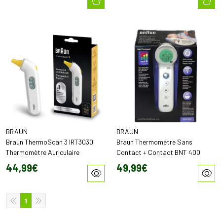
BRAUN
BRAUN
Braun ThermoScan 3 IRT3030
Braun Thermometre Sans
Thermomètre Auriculaire
Contact + Contact BNT 400
44
,
99
€
49
,
99
€
1