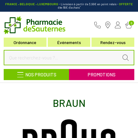
FRANCE • BELGIQUE • LUXEMBOURG
- Livraison à partir de 3,99€ en point relais
-
OFFERTE
*
dès 69€ d’achats
Pharmacie de Sauternes Votre pha
0
Ordonnance
Événements
Rendez-vous
NOS PRODUITS
PROMOTIONS
BRAUN