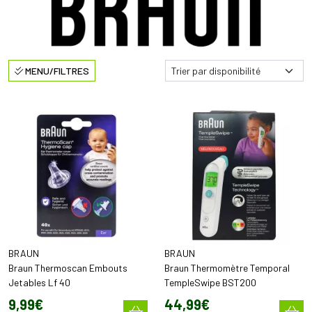
MENU/FILTRES
BRAUN
BRAUN
Braun Thermoscan Embouts
Braun Thermomètre Temporal
Jetables Lf 40
TempleSwipe BST200
9
,
99
€
44
,
99
€