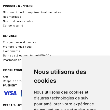
PRODUITS & UNIVERS
Micronutrition & compléments alimentaires
Nos marques
Nos meilleures ventes
Conseils santé
SERVICES
Envoyer une ordonnance
Prendre rendez-vous
Événements
Borne de téléconsultation MEDADOM
Pharmacie de garde
INFORMATIONS
Nous utilisons des
FAQ
cookies
Rappel de produit
PAIEMENT
Nous utilisons des cookies et
d'autres technologies de suivi
pour améliorer votre expérience
RETRAIT-LIVRAISON
de navigation sur notre site, pour