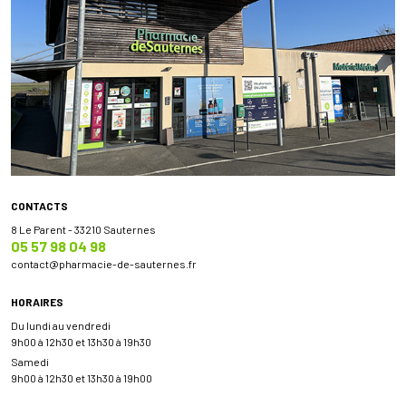
CONTACTS
8 Le Parent - 33210 Sauternes
05 57 98 04 98
contact
@
pharmacie-de-sauternes.fr
HORAIRES
Du lundi au vendredi
9h00 à 12h30 et 13h30 à 19h30
Samedi
9h00 à 12h30 et 13h30 à 19h00