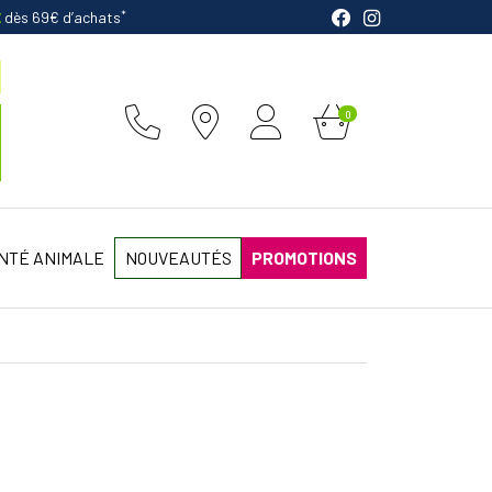
*
E
dès 69€ d’achats
0
NTÉ ANIMALE
NOUVEAUTÉS
PROMOTIONS