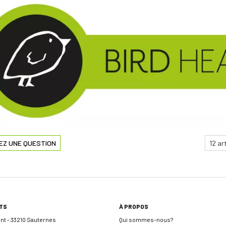
EZ UNE QUESTION
TS
À PROPOS
ent - 33210 Sauternes
Qui sommes-nous?