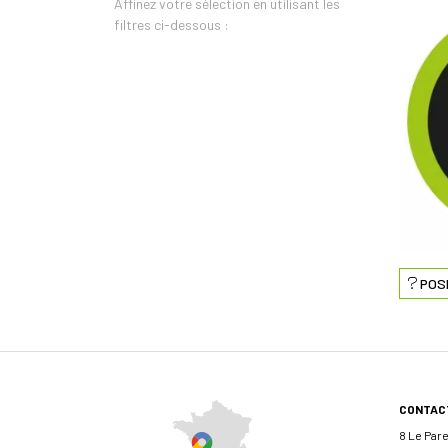
Affinez votre sélection en utilisant les
filtres ci-dessous :
POS
CONTAC
8 Le Par