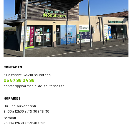
CONTACTS
8 Le Parent - 33210 Sauternes
05 57 98 04 98
contact
@
pharmacie-de-sauternes.fr
HORAIRES
Du lundi au vendredi
9h00 à 12h30 et 13h30 à 19h30
Samedi
9h00 à 12h30 et 13h30 à 19h00