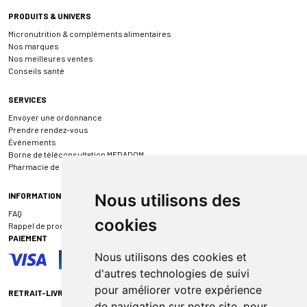
PRODUITS & UNIVERS
Micronutrition & compléments alimentaires
Nos marques
Nos meilleures ventes
Conseils santé
SERVICES
Envoyer une ordonnance
Prendre rendez-vous
Événements
Borne de téléconsultation MEDADOM
Pharmacie de garde
INFORMATIONS
Nous utilisons des
FAQ
cookies
Rappel de produit
PAIEMENT
Nous utilisons des cookies et
d'autres technologies de suivi
pour améliorer votre expérience
RETRAIT-LIVRAISON
de navigation sur notre site, pour