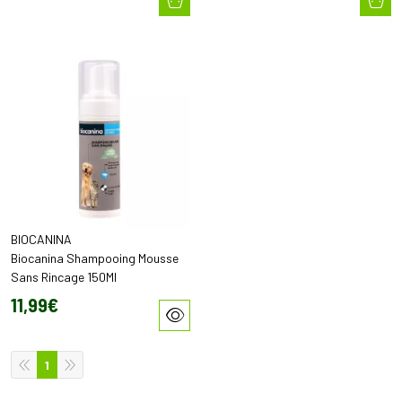
BIOCANINA
Biocanina Shampooing Mousse
Sans Rincage 150Ml
11
,
99
€
1