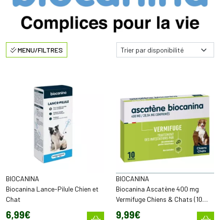
MENU/FILTRES
BIOCANINA
BIOCANINA
Biocanina Lance-Pilule Chien et
Biocanina Ascatène 400 mg
Chat
Vermifuge Chiens & Chats (10
comprimés)
6
,
99
€
9
,
99
€