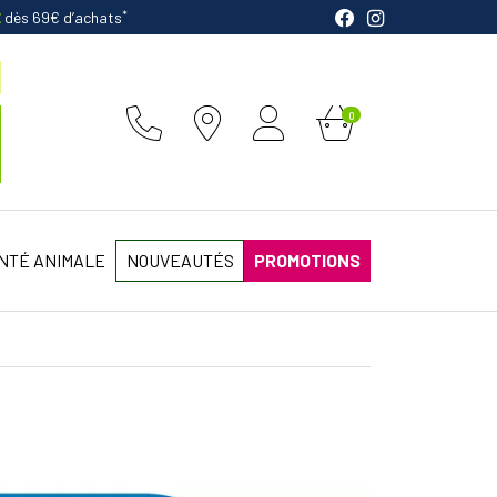
*
E
dès 69€ d’achats
0
NTÉ ANIMALE
NOUVEAUTÉS
PROMOTIONS