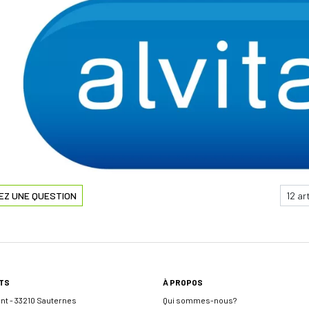
EZ UNE QUESTION
TS
À PROPOS
ent - 33210 Sauternes
Qui sommes-nous?