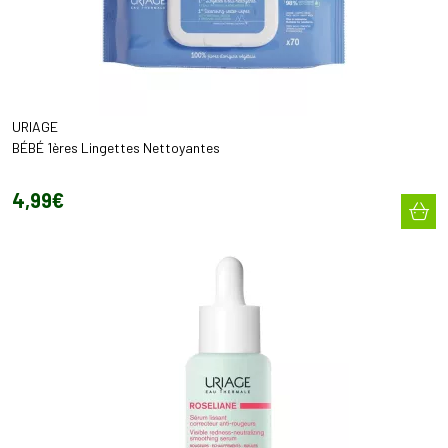
URIAGE
BÉBÉ 1ères Lingettes Nettoyantes
4
,
99
€