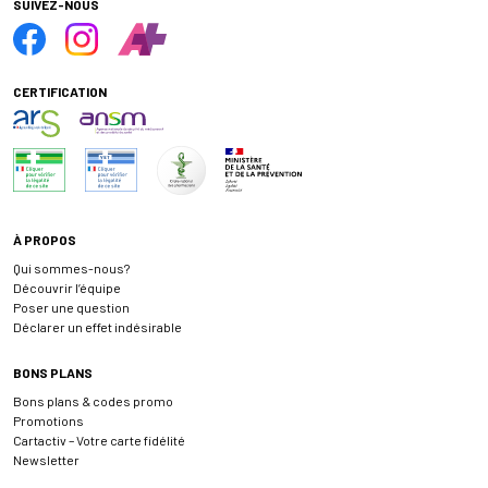
SUIVEZ-NOUS
CERTIFICATION
À PROPOS
Qui sommes-nous?
Découvrir l’équipe
Poser une question
Déclarer un effet indésirable
BONS PLANS
Bons plans & codes promo
Promotions
Cartactiv – Votre carte fidélité
Newsletter