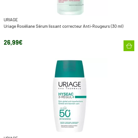
URIAGE
Uriage Roséliane Sérum lissant correcteur Anti-Rougeurs (30 ml)
26
,
99
€