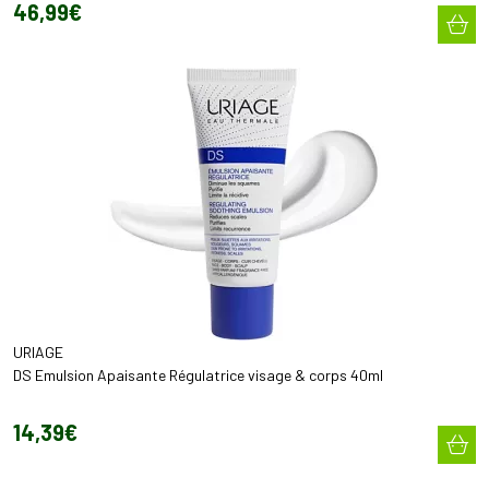
46
,
99
€
URIAGE
DS Emulsion Apaisante Régulatrice visage & corps 40ml
14
,
39
€