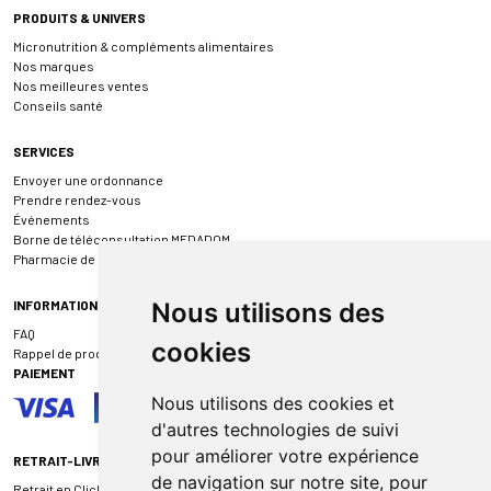
PRODUITS & UNIVERS
Micronutrition & compléments alimentaires
Nos marques
Nos meilleures ventes
Conseils santé
SERVICES
Envoyer une ordonnance
Prendre rendez-vous
Événements
Borne de téléconsultation MEDADOM
Pharmacie de garde
INFORMATIONS
Nous utilisons des
FAQ
cookies
Rappel de produit
PAIEMENT
Nous utilisons des cookies et
d'autres technologies de suivi
pour améliorer votre expérience
RETRAIT-LIVRAISON
de navigation sur notre site, pour
Retrait en Click & Collect