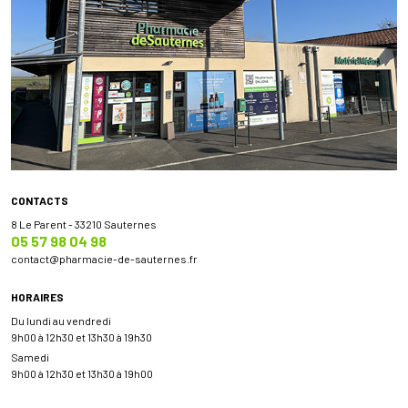
CONTACTS
8 Le Parent - 33210 Sauternes
05 57 98 04 98
contact
@
pharmacie-de-sauternes.fr
HORAIRES
Du lundi au vendredi
9h00 à 12h30 et 13h30 à 19h30
Samedi
9h00 à 12h30 et 13h30 à 19h00