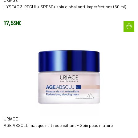
URIAGE
HYSEAC 3-REGUL+ SPF50+ soin global anti-imperfections (50 ml)
17
,
59
€
URIAGE
AGE ABSOLU masque nuit redensifiant - Soin peau mature