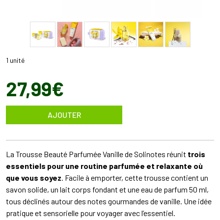
1 unité
27
,
99
€
AJOUTER
La Trousse Beauté Parfumée Vanille de Solinotes réunit
trois
essentiels pour une routine parfumée et relaxante où
que vous soyez
. Facile à emporter, cette trousse contient un
savon solide, un lait corps fondant et une eau de parfum 50 ml,
tous déclinés autour des notes gourmandes de vanille. Une idée
pratique et sensorielle pour voyager avec l’essentiel.