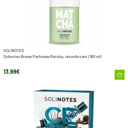
SOLINOTES
Solinotes Brume Parfumée Matcha, réconfortant (180 ml)
13
,
99
€