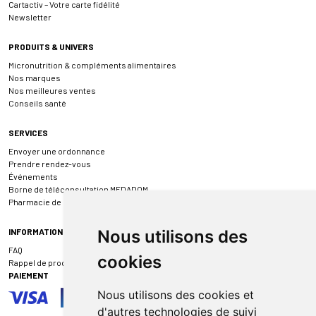
Cartactiv – Votre carte fidélité
Newsletter
PRODUITS & UNIVERS
Micronutrition & compléments alimentaires
Nos marques
Nos meilleures ventes
Conseils santé
SERVICES
Envoyer une ordonnance
Prendre rendez-vous
Événements
Borne de téléconsultation MEDADOM
Pharmacie de garde
INFORMATIONS
Nous utilisons des
FAQ
cookies
Rappel de produit
PAIEMENT
Nous utilisons des cookies et
d'autres technologies de suivi