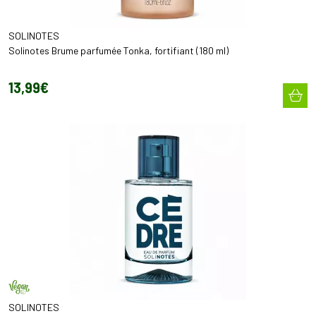
SOLINOTES
Solinotes Brume parfumée Tonka, fortifiant (180 ml)
13
,
99
€
SOLINOTES