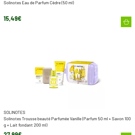
Solinotes Eau de Parfum Cèdre (50 ml)
15
,
49
€
SOLINOTES
Solinotes Trousse beauté Parfumée Vanille (Parfum 50 ml + Savon 100
g + Lait fondant 200 ml)
27
,
99
€