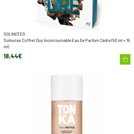
SOLINOTES
Solinotes Coffret Duo Incontournable Eau De Parfum Cèdre (50 ml + 15
ml)
18
,
44
€