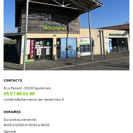
CONTACTS
8 Le Parent - 33210 Sauternes
05 57 98 04 98
contact
@
pharmacie-de-sauternes.fr
HORAIRES
Du lundi au vendredi
9h00 à 12h30 et 13h30 à 19h30
Samedi