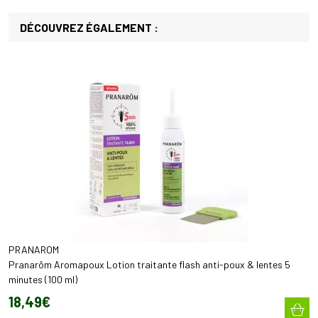
DÉCOUVREZ ÉGALEMENT :
PRANAROM
Pranarôm Aromapoux Lotion traitante flash anti-poux & lentes 5
minutes (100 ml)
18
,
49
€