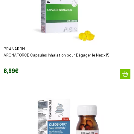
PRANAROM
AROMAFORCE Capsules Inhalation pour Dégager le Nez x15
8
,
99
€