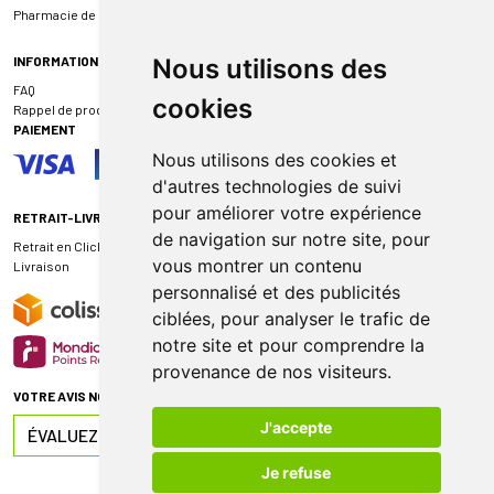
Pharmacie de garde
INFORMATIONS
Nous utilisons des
FAQ
cookies
Rappel de produit
PAIEMENT
Nous utilisons des cookies et
d'autres technologies de suivi
pour améliorer votre expérience
RETRAIT-LIVRAISON
de navigation sur notre site, pour
Retrait en Click & Collect
vous montrer un contenu
Livraison
personnalisé et des publicités
ciblées, pour analyser le trafic de
notre site et pour comprendre la
provenance de nos visiteurs.
VOTRE AVIS NOUS INTÉRESSE
J'accepte
ÉVALUEZ-NOUS SUR
Je refuse