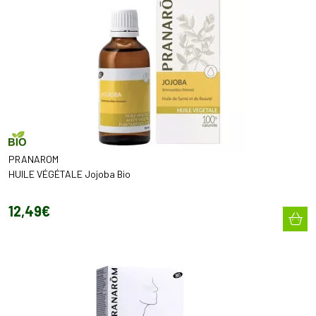
PRANAROM
HUILE VÉGÉTALE Jojoba Bio
12
,
49
€