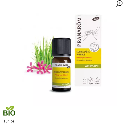
1 unité