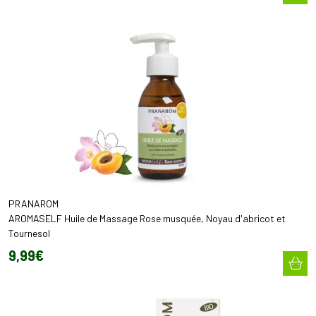
PRANAROM
AROMASELF Huile de Massage Rose musquée, Noyau d'abricot et
Tournesol
9
,
99
€