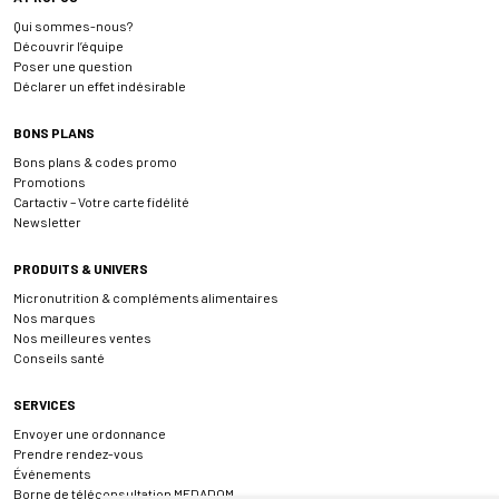
Qui sommes-nous?
Découvrir l’équipe
Poser une question
Déclarer un effet indésirable
BONS PLANS
Bons plans & codes promo
Promotions
Cartactiv – Votre carte fidélité
Newsletter
PRODUITS & UNIVERS
Micronutrition & compléments alimentaires
Nos marques
Nos meilleures ventes
Conseils santé
SERVICES
Envoyer une ordonnance
Prendre rendez-vous
Événements
Borne de téléconsultation MEDADOM