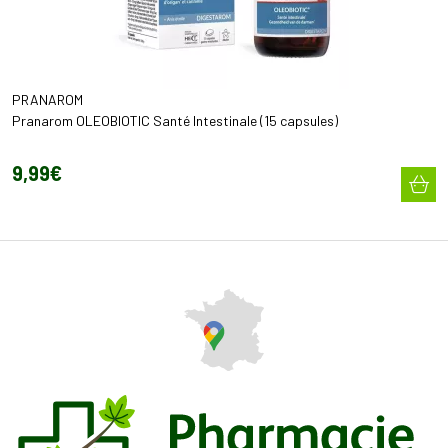
PRANAROM
Pranarom OLEOBIOTIC Santé Intestinale (15 capsules)
9
,
99
€