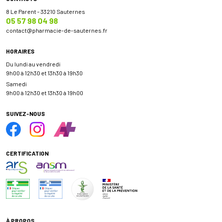
8 Le Parent - 33210 Sauternes
05 57 98 04 98
contact
@
pharmacie-de-sauternes.fr
HORAIRES
Du lundi au vendredi
9h00 à 12h30 et 13h30 à 19h30
Samedi
9h00 à 12h30 et 13h30 à 19h00
SUIVEZ-NOUS
CERTIFICATION
À PROPOS