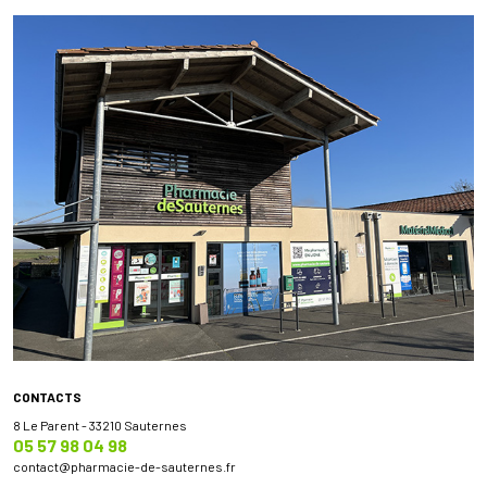
CONTACTS
8 Le Parent - 33210 Sauternes
05 57 98 04 98
contact
@
pharmacie-de-sauternes.fr