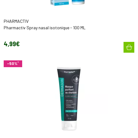
PHARMACTIV
Pharmactiv Spray nasal isotonique - 100 ML
4
,
99
€
*
-50%