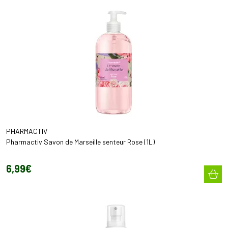
PHARMACTIV
Pharmactiv Savon de Marseille senteur Rose (1L)
6
,
99
€