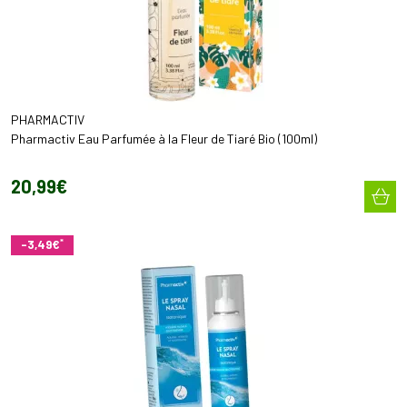
PHARMACTIV
Pharmactiv Eau Parfumée à la Fleur de Tiaré Bio (100ml)
20
,
99
€
*
-3,49€