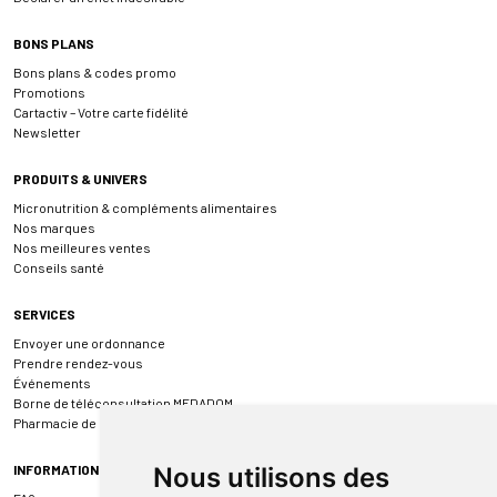
BONS PLANS
Bons plans & codes promo
Promotions
Cartactiv – Votre carte fidélité
Newsletter
PRODUITS & UNIVERS
Micronutrition & compléments alimentaires
Nos marques
Nos meilleures ventes
Conseils santé
SERVICES
Envoyer une ordonnance
Prendre rendez-vous
Événements
Borne de téléconsultation MEDADOM
Pharmacie de garde
INFORMATIONS
Nous utilisons des