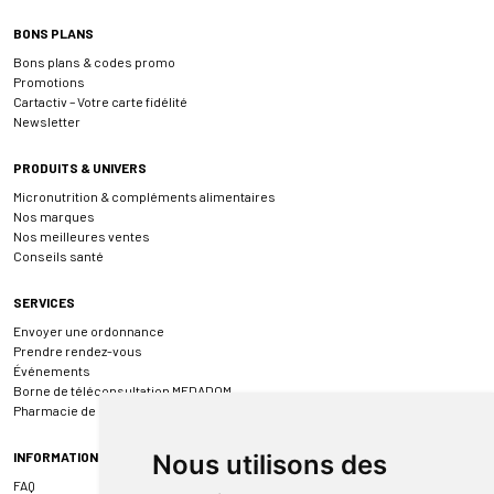
BONS PLANS
Bons plans & codes promo
Promotions
Cartactiv – Votre carte fidélité
Newsletter
PRODUITS & UNIVERS
Micronutrition & compléments alimentaires
Nos marques
Nos meilleures ventes
Conseils santé
SERVICES
Envoyer une ordonnance
Prendre rendez-vous
Événements
Borne de téléconsultation MEDADOM
Pharmacie de garde
INFORMATIONS
Nous utilisons des
FAQ