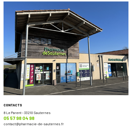
CONTACTS
8 Le Parent - 33210 Sauternes
05 57 98 04 98
contact
@
pharmacie-de-sauternes.fr