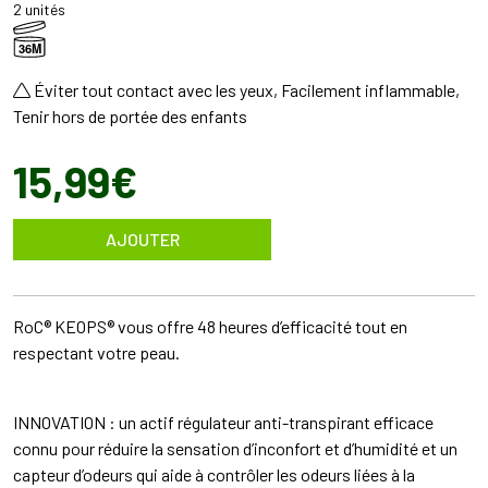
2 unités
36M
Éviter tout contact avec les yeux, Facilement inflammable,
Tenir hors de portée des enfants
15
,
99
€
AJOUTER
RoC® KEOPS® vous offre 48 heures d’efficacité tout en
respectant votre peau.
INNOVATION : un actif régulateur anti-transpirant efficace
connu pour réduire la sensation d’inconfort et d’humidité et un
capteur d’odeurs qui aide à contrôler les odeurs liées à la