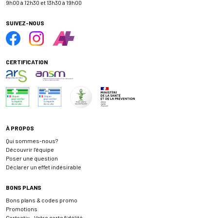
9h00 à 12h30 et 13h30 à 19h00
SUIVEZ-NOUS
CERTIFICATION
À PROPOS
Qui sommes-nous?
Découvrir l’équipe
Poser une question
Déclarer un effet indésirable
BONS PLANS
Bons plans & codes promo
Promotions
Cartactiv – Votre carte fidélité