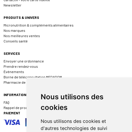
Newsletter
PRODUITS & UNIVERS
Micronutrition & compléments alimentaires
Nos marques
Nos meilleures ventes
Conseils santé
SERVICES
Envoyer une ordonnance
Prendre rendez-vous
Événements
Borne de téléconsultation MEDADOM
Pharmacie de garde
INFORMATIONS
Nous utilisons des
FAQ
cookies
Rappel de produit
PAIEMENT
Nous utilisons des cookies et
d'autres technologies de suivi