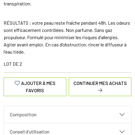
transpiration.
RÉSULTATS : votre peau reste fraîche pendant 48h. Les odeurs
sont efficacement contrôlées. Non parfumé. Sans gaz
propulseur. Formulé pour minimiser les risques d’allergies.
Agiter avant emploi. En cas d’obstruction, rincer le diffuseur à
l'eau tiède.
LOT DE 2
AJOUTER À MES
CONTINUER MES ACHATS
FAVORIS
Composition
Conseil d'utilisation