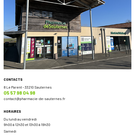
CONTACTS
8 Le Parent - 33210 Sauternes
05 57 98 04 98
contact
@
pharmacie-de-sauternes.fr
HORAIRES
Du lundi au vendredi
9h00 à 12h30 et 13h30 à 19h30
Samedi