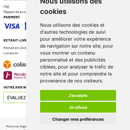
Nous utilisons des
FAQ
cookies
Rappel de produit
PAIEMENT
Nous utilisons des cookies et
d'autres technologies de suivi
pour améliorer votre expérience
RETRAIT-LIVRAISON
de navigation sur notre site, pour
Retrait en Click & Collect
vous montrer un contenu
Livraison
personnalisé et des publicités
ciblées, pour analyser le trafic de
notre site et pour comprendre la
provenance de nos visiteurs.
VOTRE AVIS NOUS INTÉRESSE
J'accepte
ÉVALUEZ-NOUS SUR
Je refuse
Changer mes préférences
Mentions légales
|
CGV
|
Données personnelles
|
Cookies
|
Mes préférences