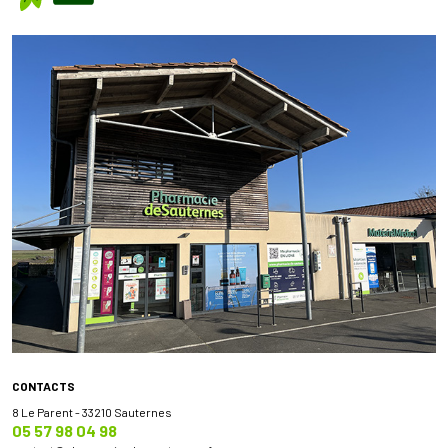
CONTACTS
8 Le Parent - 33210 Sauternes
05 57 98 04 98