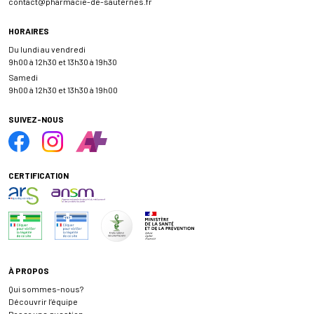
contact
@
pharmacie-de-sauternes.fr
HORAIRES
Du lundi au vendredi
9h00 à 12h30 et 13h30 à 19h30
Samedi
9h00 à 12h30 et 13h30 à 19h00
SUIVEZ-NOUS
CERTIFICATION
À PROPOS
Qui sommes-nous?
Découvrir l’équipe
Poser une question