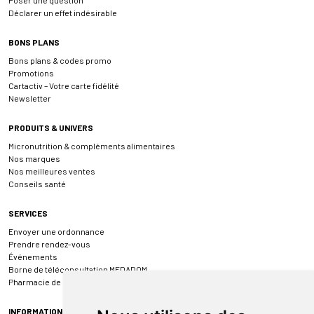
Déclarer un effet indésirable
BONS PLANS
Bons plans & codes promo
Promotions
Cartactiv – Votre carte fidélité
Newsletter
PRODUITS & UNIVERS
Micronutrition & compléments alimentaires
Nos marques
Nos meilleures ventes
Conseils santé
SERVICES
Envoyer une ordonnance
Prendre rendez-vous
Événements
Borne de téléconsultation MEDADOM
Pharmacie de garde
INFORMATIONS