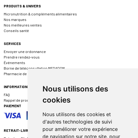
PRODUITS & UNIVERS
Micronutrition & compléments alimentaires
Nos marques
Nos meilleures ventes
Conseils santé
SERVICES
Envoyer une ordonnance
Prendre rendez-vous
Événements
Borne de téléconsultation MEDADOM
Pharmacie de garde
INFORMATIONS
Nous utilisons des
FAQ
cookies
Rappel de produit
PAIEMENT
Nous utilisons des cookies et
d'autres technologies de suivi
pour améliorer votre expérience
RETRAIT-LIVRAISON
de navigation sur notre site, pour