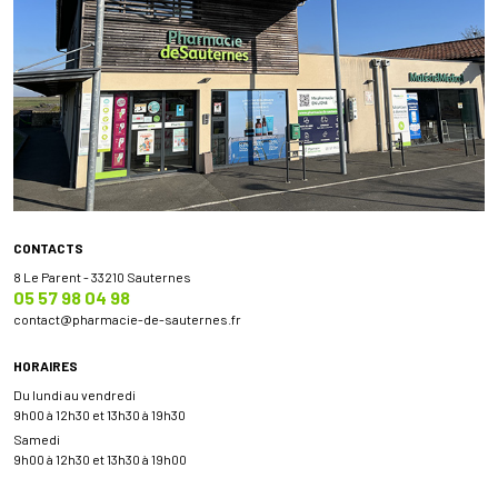
CONTACTS
8 Le Parent - 33210 Sauternes
05 57 98 04 98
contact
@
pharmacie-de-sauternes.fr
HORAIRES
Du lundi au vendredi
9h00 à 12h30 et 13h30 à 19h30
Samedi
9h00 à 12h30 et 13h30 à 19h00