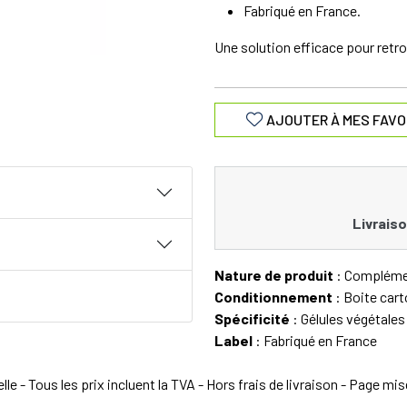
Fabriqué en France.
Une solution efficace pour retro
AJOUTER À MES FAVO
Livraiso
Nature de produit
: Complémen
Conditionnement
: Boite car
Spécificité
: Gélules végétales
Label
: Fabriqué en France
e - Tous les prix incluent la TVA - Hors frais de livraison - Page mi