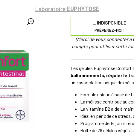
Laboratoire
EUPHYTOSE
INDISPONIBLE
PRÉVENEZ-MOI !
(Merci de vous connecter à 
compte pour utiliser cette fon
Les gélules Euphytose Confort I
ballonnements, réguler le tra
une association unique de mélis
Formule unique à base de La
La mélisse contribue au conf
La vitamine B2 aide à main
Idéal en période de stress,
Programme de 14 jours renou
Boîte de 28 gélules végétal