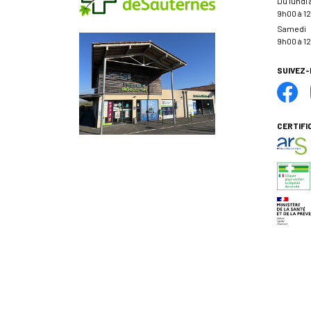
Du lundi
9h00 à 12
Samedi
9h00 à 12
SUIVEZ
CERTIFI