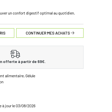
uver un confort digestif optimal au quotidien.
RIS
CONTINUER MES ACHATS
n offerte à partir de 69€.
t alimentaire, Gélule
ton
se à jour le 03/08/2026