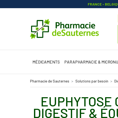
FRANCE • BELGI
Pharmacie 
MÉDICAMENTS
PARAPHARMACIE & MICRONU
Pharmacie de Sauternes
Solutions par besoin
Di
EUPHYTOSE 
DIGESTIF & ÉQ