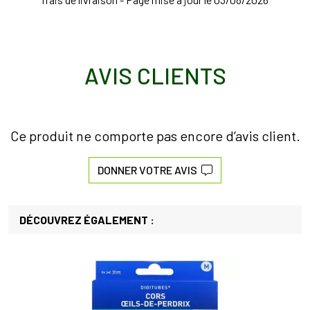
AVIS CLIENTS
Ce produit ne comporte pas encore d’avis client.
DONNER VOTRE AVIS
DÉCOUVREZ ÉGALEMENT :