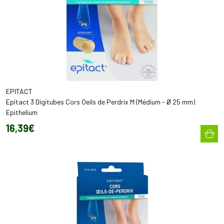
EPITACT
Epitact 3 Digitubes Cors Oeils de Perdrix M (Médium - Ø 25 mm)
Epithelium
16
,
39
€