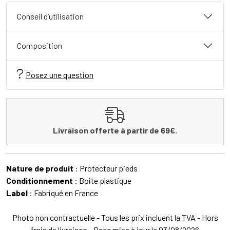
Conseil d’utilisation
Composition
Posez une question
Livraison offerte à partir de 69€.
Nature de produit
: Protecteur pieds
Conditionnement
: Boite plastique
Label
: Fabriqué en France
Photo non contractuelle - Tous les prix incluent la TVA - Hors
frais de livraison - Page mise à jour le 03/08/2026