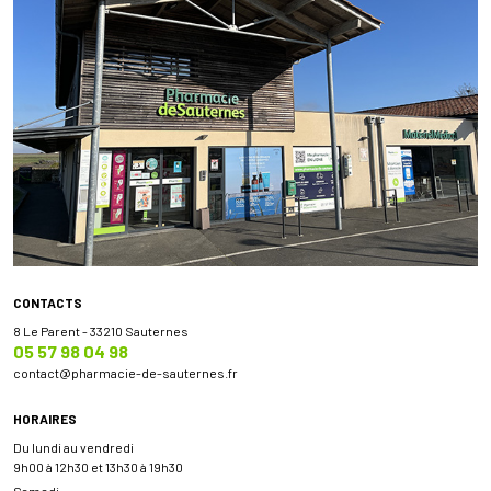
CONTACTS
8 Le Parent - 33210 Sauternes
05 57 98 04 98
contact
@
pharmacie-de-sauternes.fr
HORAIRES
Du lundi au vendredi
9h00 à 12h30 et 13h30 à 19h30
Samedi