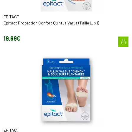
EPITACT
Epitact Protection Confort Quintus Varus (Taille L, x1)
19
,
69
€
EPITACT