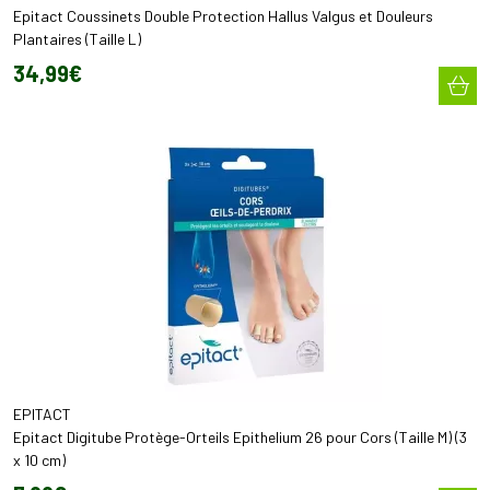
Epitact Coussinets Double Protection Hallus Valgus et Douleurs
Plantaires (Taille L)
34
,
99
€
EPITACT
Epitact Digitube Protège-Orteils Epithelium 26 pour Cors (Taille M) (3
x 10 cm)