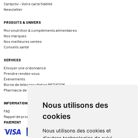
Cartactiv – Votre carte fidélité
Newsletter
PRODUITS & UNIVERS
Micronutrition & compléments alimentaires
Nos marques
Nos meilleures ventes
Conseils santé
SERVICES
Envoyer une ordonnance
Prendre rendez-vous
Événements
Borne de téléconsultation MEDADOM
Pharmacie de garde
INFORMATIONS
Nous utilisons des
FAQ
cookies
Rappel de produit
PAIEMENT
Nous utilisons des cookies et