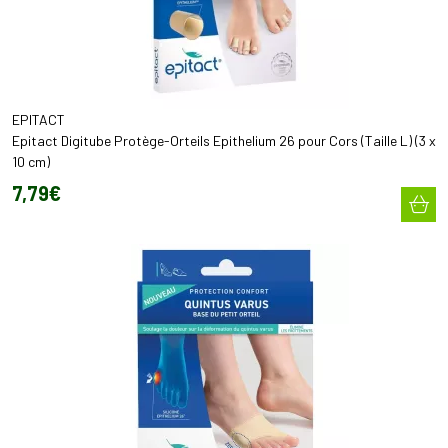
EPITACT
Epitact Digitube Protège-Orteils Epithelium 26 pour Cors (Taille L) (3 x
10 cm)
7
,
79
€