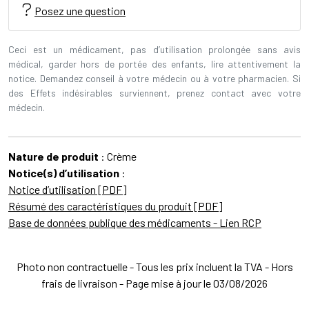
Posez une question
Ceci est un médicament, pas d’utilisation prolongée sans avis
médical, garder hors de portée des enfants, lire attentivement la
notice. Demandez conseil à votre médecin ou à votre pharmacien. Si
des Effets indésirables surviennent, prenez contact avec votre
médecin.
Nature de produit
: Crème
Notice(s) d’utilisation
:
Notice d’utilisation [PDF]
Résumé des caractéristiques du produit [PDF]
Base de données publique des médicaments - Lien RCP
Photo non contractuelle - Tous les prix incluent la TVA - Hors
frais de livraison - Page mise à jour le 03/08/2026