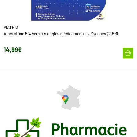
VIATRIS
Amorolfine 5% Vernis à ongles médicamenteux Mycoses (2,5Ml)
14
,
99
€