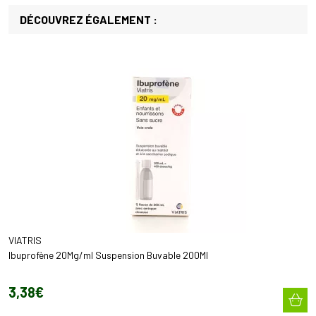
DÉCOUVREZ ÉGALEMENT :
VIATRIS
Ibuprofène 20Mg/ml Suspension Buvable 200Ml
3
,
38
€