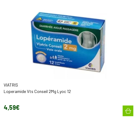
VIATRIS
Loperamide Vts Conseil 2Mg Lyoc 12
4
,
59
€