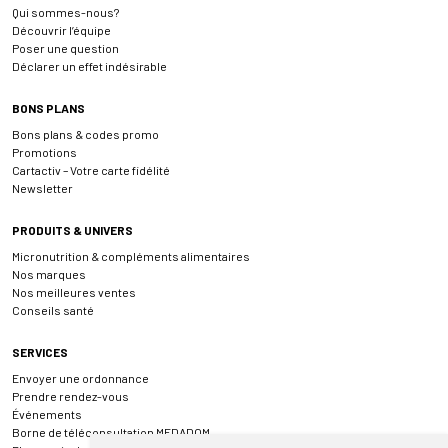
Qui sommes-nous?
Découvrir l’équipe
Poser une question
Déclarer un effet indésirable
BONS PLANS
Bons plans & codes promo
Promotions
Cartactiv – Votre carte fidélité
Newsletter
PRODUITS & UNIVERS
Micronutrition & compléments alimentaires
Nos marques
Nos meilleures ventes
Conseils santé
SERVICES
Envoyer une ordonnance
Prendre rendez-vous
Événements
Borne de téléconsultation MEDADOM