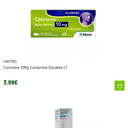
VIATRIS
Cetirizine 10Mg Comprimé Sécable x7
3
,
99
€