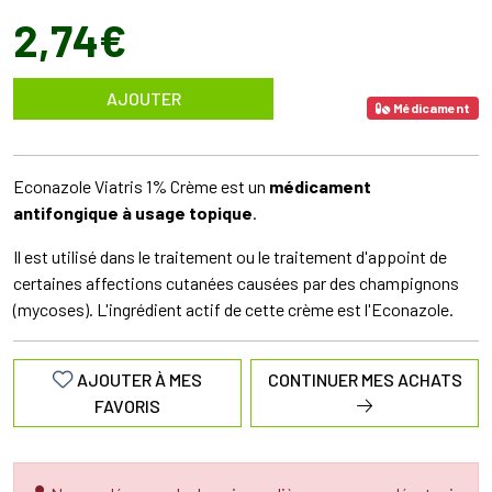
2
,
74
€
AJOUTER
Médicament
Econazole Viatris 1% Crème est un
médicament
antifongique à usage topique
.
Il est utilisé dans le traitement ou le traitement d'appoint de
certaines affections cutanées causées par des champignons
(mycoses). L'ingrédient actif de cette crème est l'Econazole.
AJOUTER À MES
CONTINUER MES ACHATS
FAVORIS