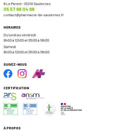
8 Le Parent - 33210 Sauternes
05 57 98 04 98
contact
@
pharmacie-de-sauternes.fr
HORAIRES
Du lundi au vendredi
9h00 à 12h30 et 13h30 à 19h30
Samedi
9h00 à 12h30 et 13h30 à 19h00
SUIVEZ-NOUS
CERTIFICATION
À PROPOS