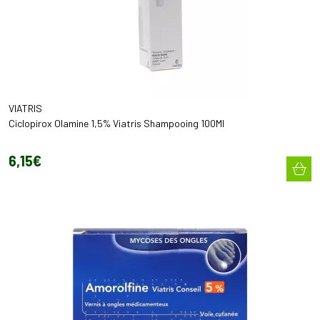
VIATRIS
Ciclopirox Olamine 1,5% Viatris Shampooing 100Ml
6
,
15
€