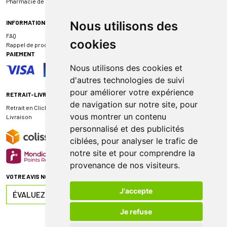
Pharmacie de garde
INFORMATIONS
Nous utilisons des
FAQ
cookies
Rappel de produit
PAIEMENT
Nous utilisons des cookies et
d'autres technologies de suivi
pour améliorer votre expérience
RETRAIT-LIVRAISON
de navigation sur notre site, pour
Retrait en Click & Collect
vous montrer un contenu
Livraison
personnalisé et des publicités
ciblées, pour analyser le trafic de
notre site et pour comprendre la
provenance de nos visiteurs.
VOTRE AVIS NOUS INTÉRESSE
J'accepte
ÉVALUEZ-NOUS SUR
Je refuse