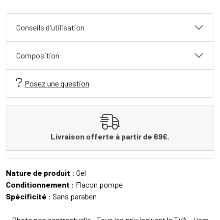
Conseils d'utilisation
Composition
Posez une question
Livraison offerte à partir de 69€.
Nature de produit
: Gel
Conditionnement
: Flacon pompe
Spécificité
: Sans paraben
Photo non contractuelle - Tous les prix incluent la TVA - Hors