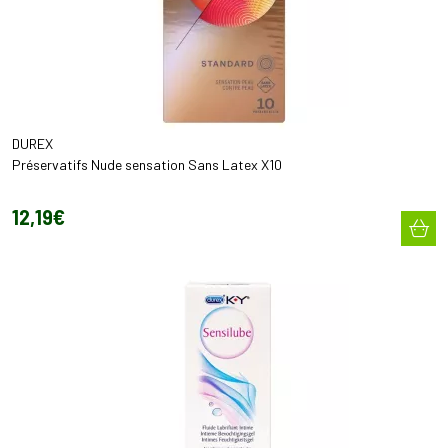
DUREX
Préservatifs Nude sensation Sans Latex X10
12
,
19
€