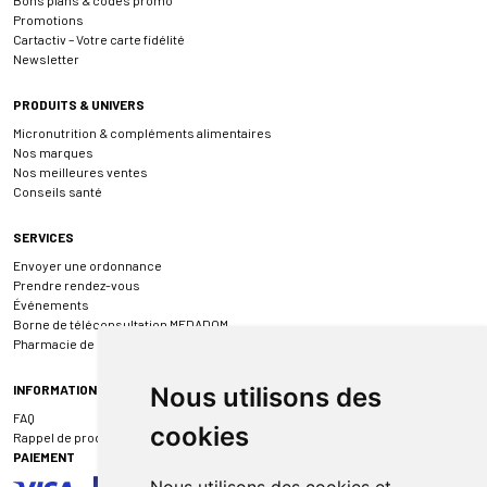
Promotions
Cartactiv – Votre carte fidélité
Newsletter
PRODUITS & UNIVERS
Micronutrition & compléments alimentaires
Nos marques
Nos meilleures ventes
Conseils santé
SERVICES
Envoyer une ordonnance
Prendre rendez-vous
Événements
Borne de téléconsultation MEDADOM
Pharmacie de garde
INFORMATIONS
Nous utilisons des
FAQ
cookies
Rappel de produit
PAIEMENT