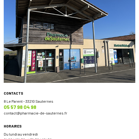
CONTACTS
8 Le Parent - 33210 Sauternes
05 57 98 04 98
contact
@
pharmacie-de-sauternes.fr
HORAIRES
Du lundi au vendredi