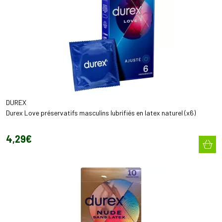
DUREX
Durex Love préservatifs masculins lubrifiés en latex naturel (x6)
4
,
29
€