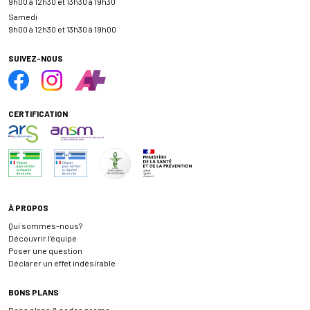
9h00 à 12h30 et 13h30 à 19h30
Samedi
9h00 à 12h30 et 13h30 à 19h00
SUIVEZ-NOUS
CERTIFICATION
À PROPOS
Qui sommes-nous?
Découvrir l’équipe
Poser une question
Déclarer un effet indésirable
BONS PLANS
Bons plans & codes promo