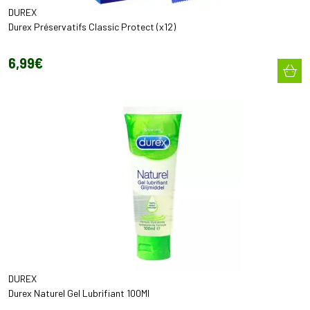
DUREX
Durex Préservatifs Classic Protect (x12)
6
,
99
€
DUREX
Durex Naturel Gel Lubrifiant 100Ml