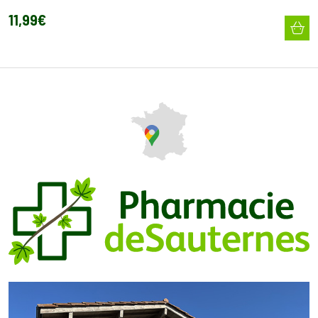
11
,
99
€