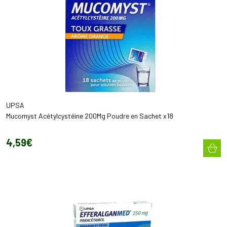
UPSA
Mucomyst Acétylcystéine 200Mg Poudre en Sachet x18
4
,
59
€