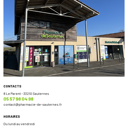
CONTACTS
8 Le Parent - 33210 Sauternes
05 57 98 04 98
contact
@
pharmacie-de-sauternes.fr
HORAIRES
Du lundi au vendredi