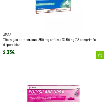
UPSA
Efferalgan paracétamol 250 mg enfants 13-50 kg (12 comprimés
dispersibles)
2
,
33
€