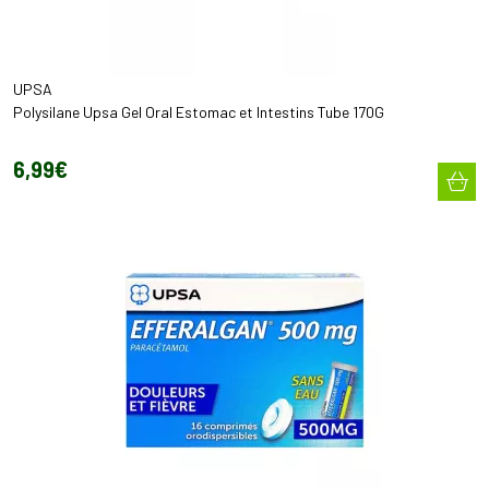
UPSA
Polysilane Upsa Gel Oral Estomac et Intestins Tube 170G
6
,
99
€