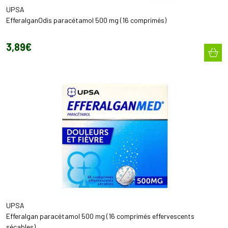
UPSA
EfferalganOdis paracétamol 500 mg (16 comprimés)
3
,
89
€
UPSA
Efferalgan paracétamol 500 mg (16 comprimés effervescents
sécables)