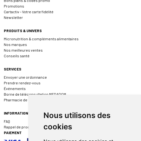
Bons plans & codes promo
Promotions
Cartactiv – Votre carte fidélité
Newsletter
PRODUITS & UNIVERS
Micronutrition & compléments alimentaires
Nos marques
Nos meilleures ventes
Conseils santé
SERVICES
Envoyer une ordonnance
Prendre rendez-vous
Événements
Borne de téléconsultation MEDADOM
Pharmacie de garde
INFORMATIONS
Nous utilisons des
FAQ
cookies
Rappel de produit
PAIEMENT