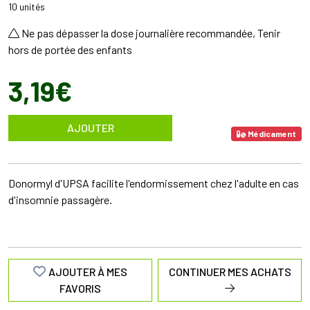
10 unités
Ne pas dépasser la dose journalière recommandée, Tenir
hors de portée des enfants
3
,
19
€
AJOUTER
Médicament
Donormyl d'UPSA facilite l'endormissement chez l'adulte en cas
d'insomnie passagère.
AJOUTER À MES
CONTINUER MES ACHATS
FAVORIS