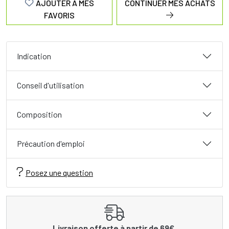
AJOUTER À MES
CONTINUER MES ACHATS
FAVORIS
Indication
Conseil d'utilisation
Composition
Précaution d'emploi
Posez une question
Livraison offerte à partir de 69€.