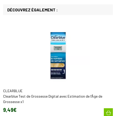
DÉCOUVREZ ÉGALEMENT :
CLEARBLUE
Clearblue Test de Grossesse Digital avec Estimation de l’Âge de
Grossesse x1
9
,
49
€