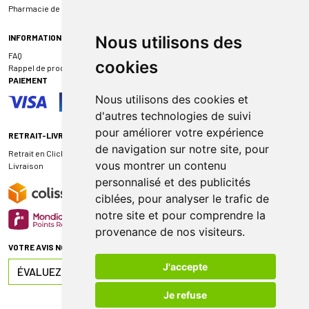
Pharmacie de garde
INFORMATIONS
Nous utilisons des
FAQ
cookies
Rappel de produit
PAIEMENT
Nous utilisons des cookies et
d'autres technologies de suivi
pour améliorer votre expérience
RETRAIT-LIVRAISON
de navigation sur notre site, pour
Retrait en Click & Collect
vous montrer un contenu
Livraison
personnalisé et des publicités
ciblées, pour analyser le trafic de
notre site et pour comprendre la
provenance de nos visiteurs.
VOTRE AVIS NOUS INTÉRESSE
J'accepte
ÉVALUEZ-NOUS SUR
Je refuse