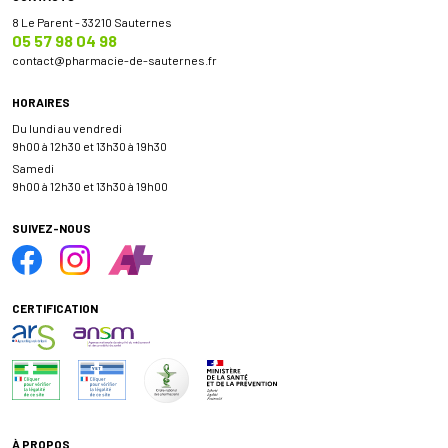
8 Le Parent - 33210 Sauternes
05 57 98 04 98
contact
@
pharmacie-de-sauternes.fr
HORAIRES
Du lundi au vendredi
9h00 à 12h30 et 13h30 à 19h30
Samedi
9h00 à 12h30 et 13h30 à 19h00
SUIVEZ-NOUS
CERTIFICATION
À PROPOS