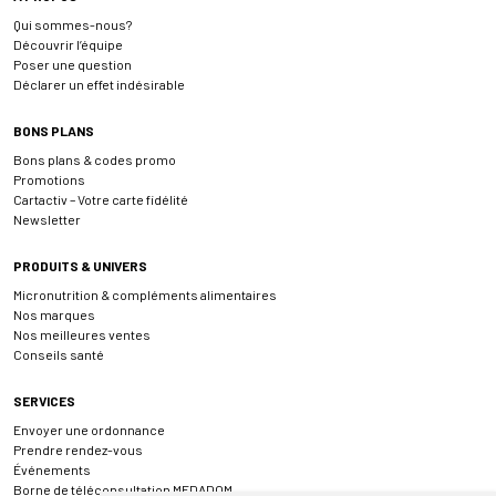
Qui sommes-nous?
Découvrir l’équipe
Poser une question
Déclarer un effet indésirable
BONS PLANS
Bons plans & codes promo
Promotions
Cartactiv – Votre carte fidélité
Newsletter
PRODUITS & UNIVERS
Micronutrition & compléments alimentaires
Nos marques
Nos meilleures ventes
Conseils santé
SERVICES
Envoyer une ordonnance
Prendre rendez-vous
Événements
Borne de téléconsultation MEDADOM