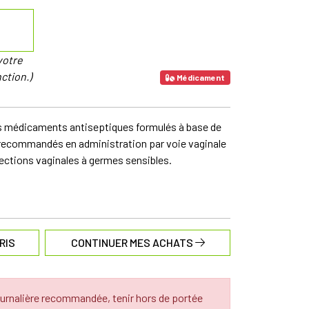
votre
ction.)
Médicament
s médicaments antiseptiques formulés à base de
recommandés en administration par voie vaginale
ections vaginales à germes sensibles.
RIS
CONTINUER MES ACHATS
urnalière recommandée, tenir hors de portée