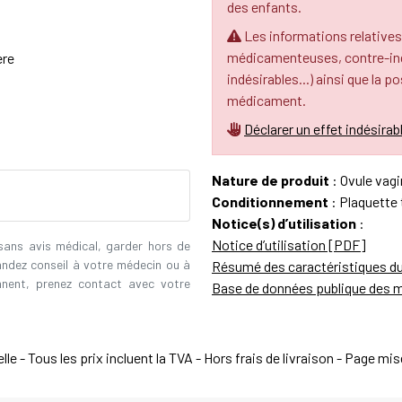
des enfants.
Les informations relatives
médicamenteuses, contre-indi
ère
indésirables...) ainsi que la p
médicament.
Déclarer un effet indésirab
Nature de produit
: Ovule vagi
Conditionnement
: Plaquette
Notice(s) d’utilisation
:
Notice d’utilisation [PDF]
 sans avis médical, garder hors de
andez conseil à votre médecin ou à
Résumé des caractéristiques d
ennent, prenez contact avec votre
Base de données publique des 
e - Tous les prix incluent la TVA - Hors frais de livraison - Page mi