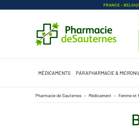
FRANCE • BELGI
Pharmacie 
MÉDICAMENTS
PARAPHARMACIE & MICRONU
Pharmacie de Sauternes
Médicament
Femme et f