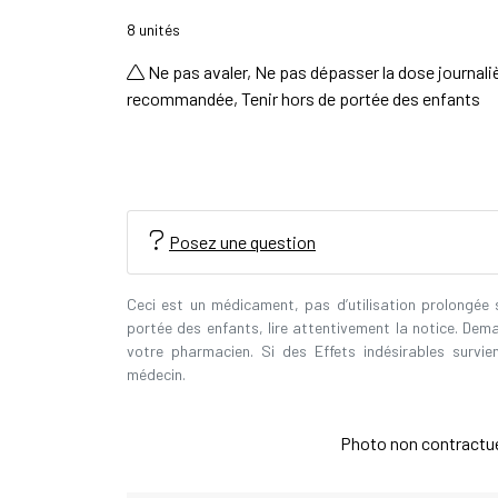
8 unités
Ne pas avaler, Ne pas dépasser la dose journali
recommandée, Tenir hors de portée des enfants
Posez une question
Ceci est un médicament, pas d’utilisation prolongée
portée des enfants, lire attentivement la notice. Dem
votre pharmacien. Si des Effets indésirables survi
médecin.
Photo non contractuell