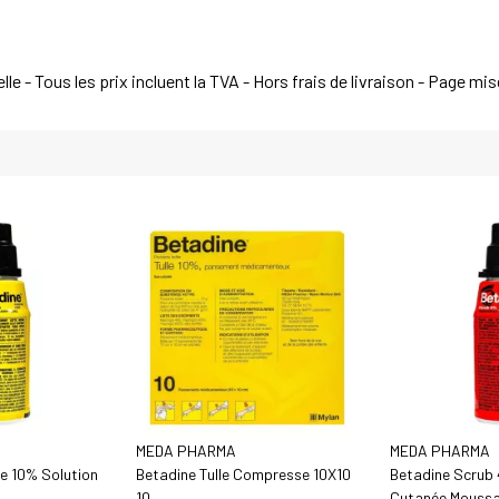
e - Tous les prix incluent la TVA - Hors frais de livraison - Page mi
MEDA PHARMA
MEDA PHARMA
e 10% Solution
Betadine Tulle Compresse 10X10
Betadine Scrub 
10
Cutanée Moussa