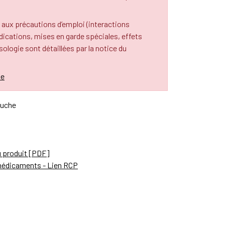
 aux précautions d’emploi (interactions
cations, mises en garde spéciales, effets
osologie sont détaillées par la notice du
le
ouche
u produit [PDF]
médicaments - Lien RCP