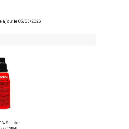
se à jour le 03/08/2026
4% Solution
nte 125Ml