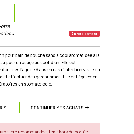
votre
ction.)
Médicament
ion pour bain de bouche sans alcool aromatisée à la
eau pour un usage au quotidien. Elle est
fant dès l'âge de 6 ans en cas d'infection virale ou
he et effectuer des gargarismes. Elle est également
ératoires en stomatologie.
RIS
CONTINUER MES ACHATS
urnalière recommandée, tenir hors de portée