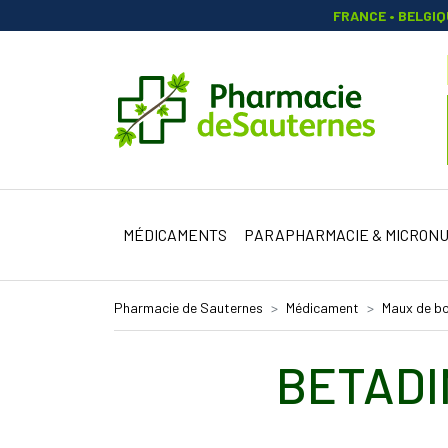
FRANCE • BELGI
Pharmacie 
MÉDICAMENTS
PARAPHARMACIE & MICRONU
Pharmacie de Sauternes
Médicament
Maux de b
BETADI