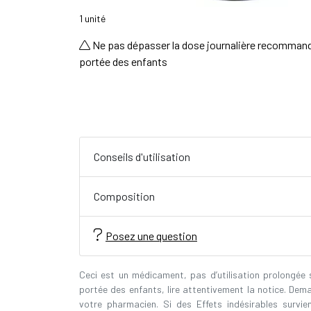
1 unité
Ne pas dépasser la dose journalière recommand
portée des enfants
Conseils d'utilisation
Composition
Posez une question
Ceci est un médicament, pas d’utilisation prolongée
portée des enfants, lire attentivement la notice. Dem
votre pharmacien. Si des Effets indésirables survi