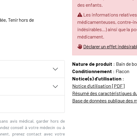
des enfants.
Les informations relatives
ée, Tenir hors de
médicamenteuses, contre-indi
indésirables...) ainsi que la p
médicament.
Déclarer un effet indésirab
Nature de produit
: Bain de b
Conditionnement
: Flacon
Notice(s) d’utilisation
:
Notice d’utilisation [PDF]
Résumé des caractéristiques d
Base de données publique des 
 sans avis médical, garder hors de
andez conseil à votre médecin ou à
ennent, prenez contact avec votre