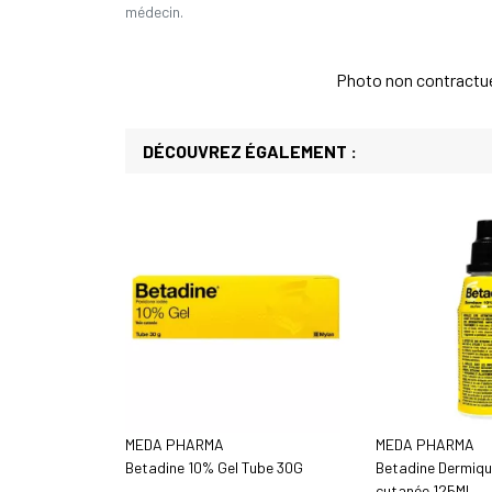
médecin.
Photo non contractuell
DÉCOUVREZ ÉGALEMENT :
MEDA PHARMA
MEDA PHARMA
Betadine 10% Gel Tube 30G
Betadine Dermiqu
cutanée 125Ml