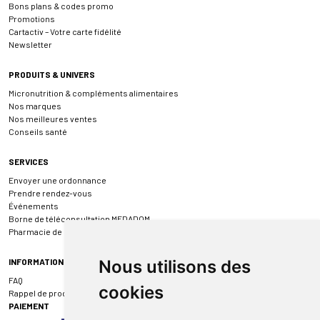
Bons plans & codes promo
Promotions
Cartactiv – Votre carte fidélité
Newsletter
PRODUITS & UNIVERS
Micronutrition & compléments alimentaires
Nos marques
Nos meilleures ventes
Conseils santé
SERVICES
Envoyer une ordonnance
Prendre rendez-vous
Événements
Borne de téléconsultation MEDADOM
Pharmacie de garde
INFORMATIONS
Nous utilisons des
FAQ
cookies
Rappel de produit
PAIEMENT