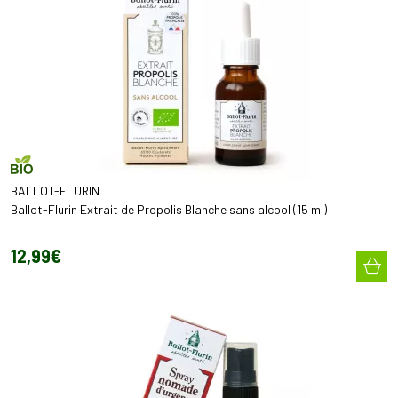
BALLOT-FLURIN
Ballot-Flurin Extrait de Propolis Blanche sans alcool (15 ml)
12
,
99
€