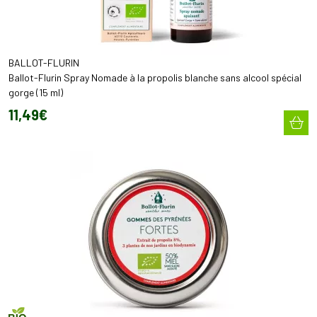
BALLOT-FLURIN
Ballot-Flurin Spray Nomade à la propolis blanche sans alcool spécial
gorge (15 ml)
11
,
49
€