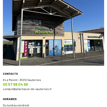
CONTACTS
8 Le Parent - 33210 Sauternes
05 57 98 04 98
contact
@
pharmacie-de-sauternes.fr
HORAIRES
Du lundi au vendredi