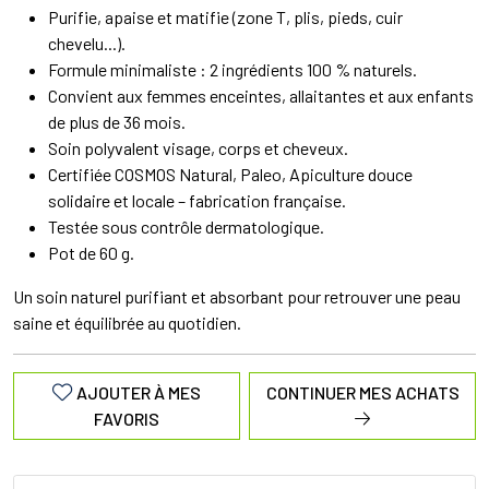
Purifie, apaise et matifie (zone T, plis, pieds, cuir
chevelu...).
Formule minimaliste : 2 ingrédients 100 % naturels.
Convient aux femmes enceintes, allaitantes et aux enfants
de plus de 36 mois.
Soin polyvalent visage, corps et cheveux.
Certifiée COSMOS Natural, Paleo, Apiculture douce
solidaire et locale – fabrication française.
Testée sous contrôle dermatologique.
Pot de 60 g.
Un soin naturel purifiant et absorbant pour retrouver une peau
saine et équilibrée au quotidien.
AJOUTER À MES
CONTINUER MES ACHATS
FAVORIS