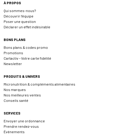
À PROPOS
Qui sommes-nous?
Découvrir l’équipe
Poser une question
Déclarer un effet indésirable
BONS PLANS
Bons plans & codes promo
Promotions
Cartactiv – Votre carte fidélité
Newsletter
PRODUITS & UNIVERS
Micronutrition & compléments alimentaires
Nos marques
Nos meilleures ventes
Conseils santé
SERVICES
Envoyer une ordonnance
Prendre rendez-vous
Événements