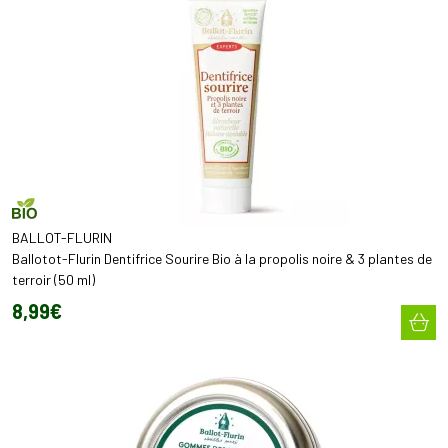
BALLOT-FLURIN
Ballotot-Flurin Dentifrice Sourire Bio à la propolis noire & 3 plantes de
terroir (50 ml)
8
,
99
€