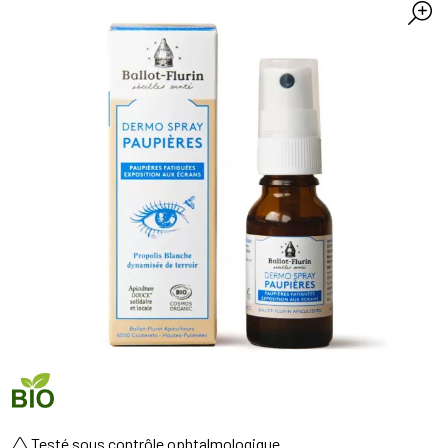
Testé sous contrôle ophtalmologique