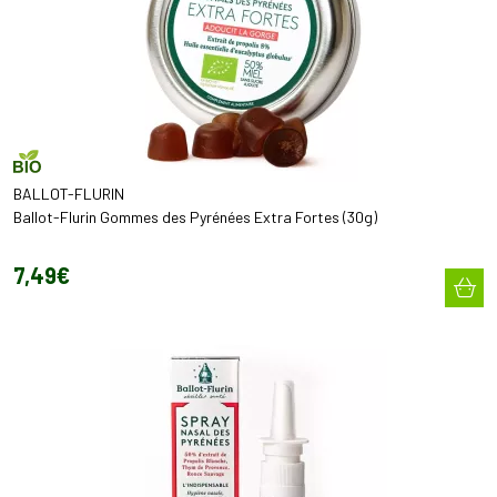
BALLOT-FLURIN
Ballot-Flurin Gommes des Pyrénées Extra Fortes (30g)
7
,
49
€