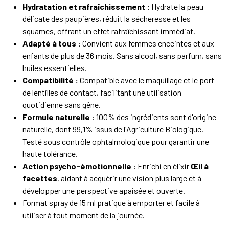
Hydratation et rafraîchissement :
Hydrate la peau
délicate des paupières, réduit la sécheresse et les
squames, offrant un effet rafraîchissant immédiat.
Adapté à tous :
Convient aux femmes enceintes et aux
enfants de plus de 36 mois. Sans alcool, sans parfum, sans
huiles essentielles.
Compatibilité :
Compatible avec le maquillage et le port
de lentilles de contact, facilitant une utilisation
quotidienne sans gêne.
Formule naturelle :
100% des ingrédients sont d'origine
naturelle, dont 99,1% issus de l'Agriculture Biologique.
Testé sous contrôle ophtalmologique pour garantir une
haute tolérance.
Action psycho-émotionnelle :
Enrichi en élixir
Œil à
facettes
, aidant à acquérir une vision plus large et à
développer une perspective apaisée et ouverte.
Format spray de 15 ml pratique à emporter et facile à
utiliser à tout moment de la journée.