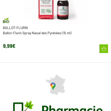
BALLOT-FLURIN
Ballot-Flurin Spray Nasal des Pyrénées (15 ml)
9
,
99
€