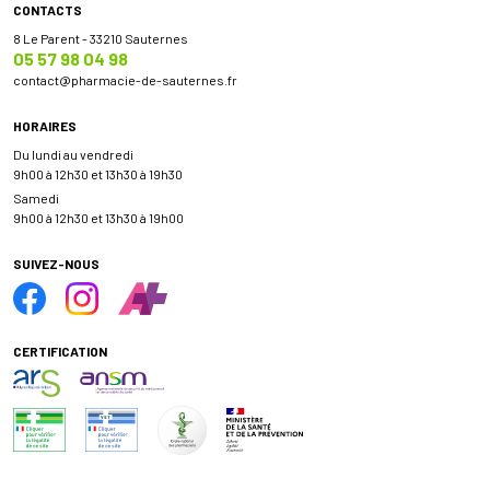
CONTACTS
8 Le Parent - 33210 Sauternes
05 57 98 04 98
contact
@
pharmacie-de-sauternes.fr
HORAIRES
Du lundi au vendredi
9h00 à 12h30 et 13h30 à 19h30
Samedi
9h00 à 12h30 et 13h30 à 19h00
SUIVEZ-NOUS
CERTIFICATION