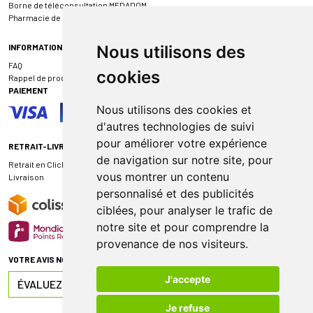
Borne de téléconsultation MEDADOM
Pharmacie de garde
INFORMATIONS
Nous utilisons des
FAQ
cookies
Rappel de produit
PAIEMENT
Nous utilisons des cookies et
d'autres technologies de suivi
pour améliorer votre expérience
RETRAIT-LIVRAISON
de navigation sur notre site, pour
Retrait en Click & Collect
vous montrer un contenu
Livraison
personnalisé et des publicités
ciblées, pour analyser le trafic de
notre site et pour comprendre la
provenance de nos visiteurs.
VOTRE AVIS NOUS INTÉRESSE
J'accepte
ÉVALUEZ-NOUS SUR
Je refuse