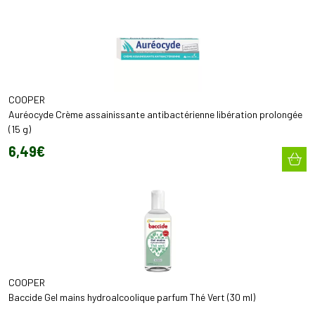
COOPER
Auréocyde Crème assainissante antibactérienne libération prolongée
(15 g)
6
,
49
€
COOPER
Baccide Gel mains hydroalcoolique parfum Thé Vert (30 ml)