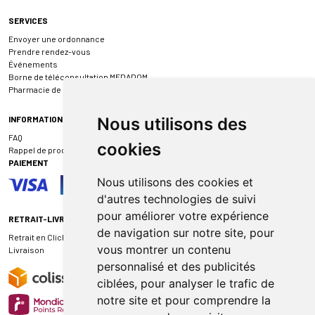
SERVICES
Envoyer une ordonnance
Prendre rendez-vous
Événements
Borne de téléconsultation MEDADOM
Pharmacie de garde
INFORMATIONS
Nous utilisons des
FAQ
cookies
Rappel de produit
PAIEMENT
Nous utilisons des cookies et
d'autres technologies de suivi
pour améliorer votre expérience
RETRAIT-LIVRAISON
de navigation sur notre site, pour
Retrait en Click & Collect
vous montrer un contenu
Livraison
personnalisé et des publicités
ciblées, pour analyser le trafic de
notre site et pour comprendre la