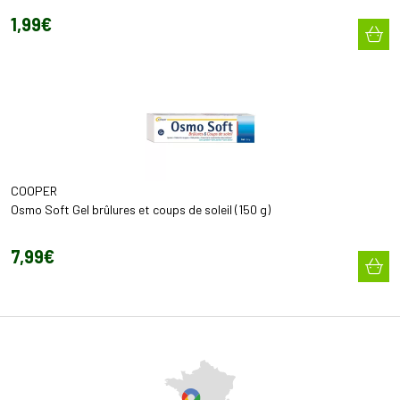
1
,
99
€
COOPER
Osmo Soft Gel brûlures et coups de soleil (150 g)
7
,
99
€