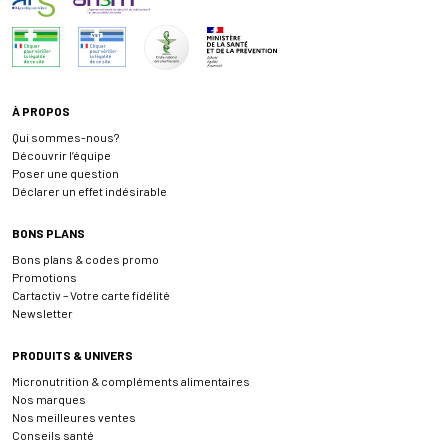
À PROPOS
Qui sommes-nous?
Découvrir l’équipe
Poser une question
Déclarer un effet indésirable
BONS PLANS
Bons plans & codes promo
Promotions
Cartactiv – Votre carte fidélité
Newsletter
PRODUITS & UNIVERS
Micronutrition & compléments alimentaires
Nos marques
Nos meilleures ventes
Conseils santé