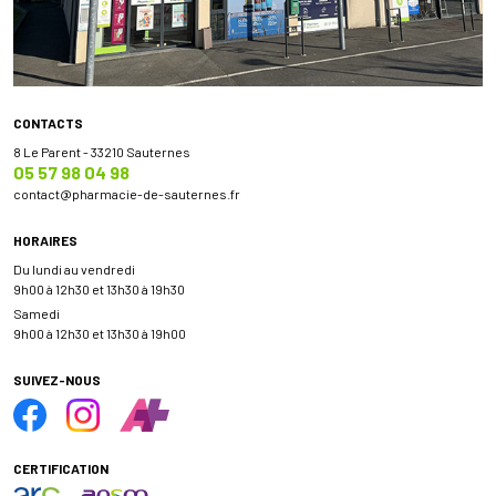
CONTACTS
8 Le Parent - 33210 Sauternes
05 57 98 04 98
contact
@
pharmacie-de-sauternes.fr
HORAIRES
Du lundi au vendredi
9h00 à 12h30 et 13h30 à 19h30
Samedi
9h00 à 12h30 et 13h30 à 19h00
SUIVEZ-NOUS
CERTIFICATION