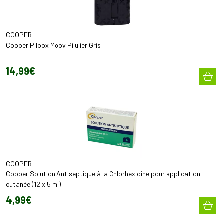
COOPER
Cooper Pilbox Moov Pilulier Gris
14
,
99
€
COOPER
Cooper Solution Antiseptique à la Chlorhexidine pour application
cutanée (12 x 5 ml)
4
,
99
€