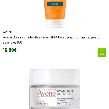
AVÈNE
Avène Solaire Fluide ultra-léger SPF50+ absorption rapide, peaux
sensibles (50 ml)
16
,
89
€