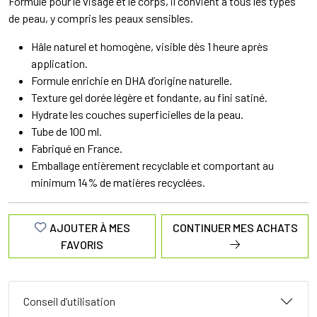
Formulé pour le visage et le corps, il convient à tous les types
de peau, y compris les peaux sensibles.
Hâle naturel et homogène, visible dès 1 heure après
application.
Formule enrichie en DHA d’origine naturelle.
Texture gel dorée légère et fondante, au fini satiné.
Hydrate les couches superficielles de la peau.
Tube de 100 ml.
Fabriqué en France.
Emballage entièrement recyclable et comportant au
minimum 14% de matières recyclées.
AJOUTER À MES
CONTINUER MES ACHATS
FAVORIS
Conseil d’utilisation