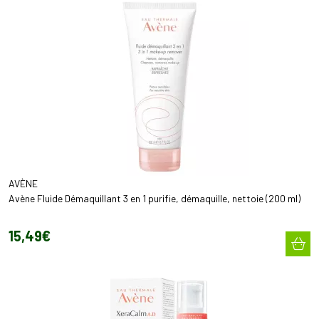
AVÈNE
Avène Fluide Démaquillant 3 en 1 purifie, démaquille, nettoie (200 ml)
15
,
49
€