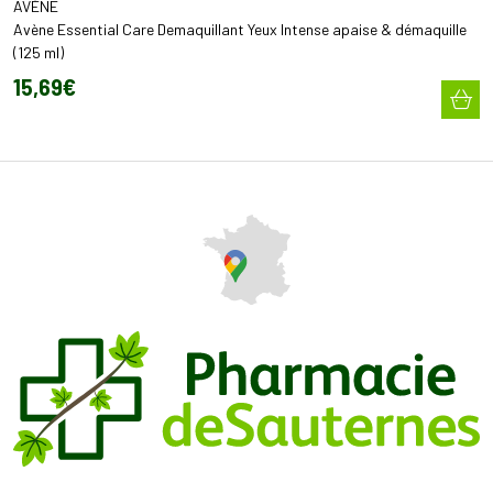
AVÈNE
Avène Essential Care Demaquillant Yeux Intense apaise & démaquille
(125 ml)
15
,
69
€