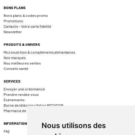
BONS PLANS
Bons plans & codes promo
Promotions
Cartactiv – Votre carte fidélité
Newsletter
PRODUITS & UNIVERS
Micronutrition & compléments alimentaires
Nos marques
Nos meilleures ventes
Conseils santé
SERVICES
Envoyer une ordonnance
Prendre rendez-vous
Événements
Borne de téléconsultation MEDADOM
Pharmacie de garde
INFORMATIONS
Nous utilisons des
FAQ