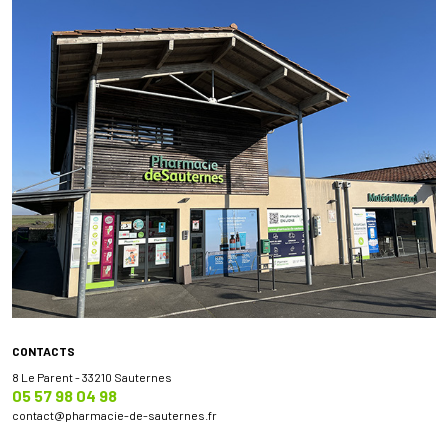
CONTACTS
8 Le Parent - 33210 Sauternes
05 57 98 04 98
contact
@
pharmacie-de-sauternes.fr