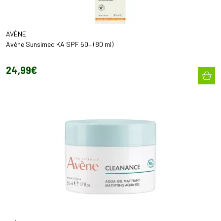
AVÈNE
Avène Sunsimed KA SPF 50+ (80 ml)
24
,
99
€