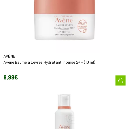
AVÈNE
Avene Baume à Lèvres Hydratant Intense 24H (10 ml)
8
,
99
€