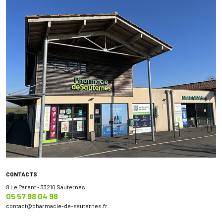
CONTACTS
8 Le Parent - 33210 Sauternes
05 57 98 04 98
contact
@
pharmacie-de-sauternes.fr