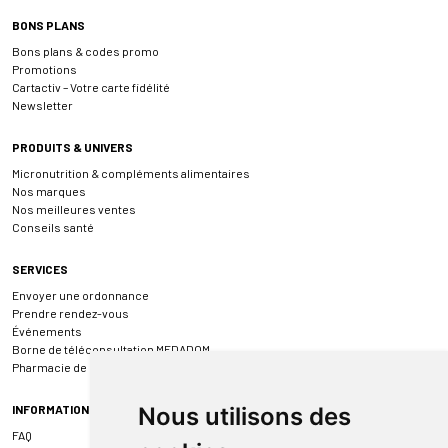
BONS PLANS
Bons plans & codes promo
Promotions
Cartactiv – Votre carte fidélité
Newsletter
PRODUITS & UNIVERS
Micronutrition & compléments alimentaires
Nos marques
Nos meilleures ventes
Conseils santé
SERVICES
Envoyer une ordonnance
Prendre rendez-vous
Événements
Borne de téléconsultation MEDADOM
Pharmacie de garde
INFORMATIONS
Nous utilisons des
FAQ