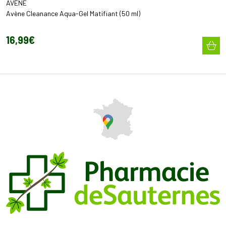
AVÈNE
Avène Cleanance Aqua-Gel Matifiant (50 ml)
16
,
99
€