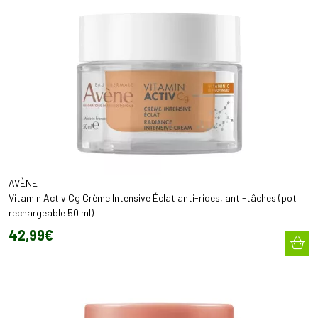
AVÈNE
Vitamin Activ Cg Crème Intensive Éclat anti-rides, anti-tâches (pot
rechargeable 50 ml)
42
,
99
€