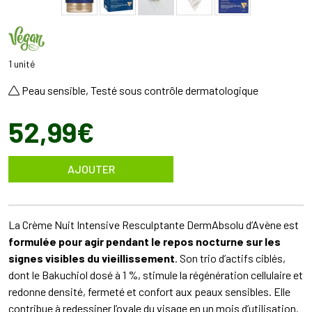
1 unité
Peau sensible, Testé sous contrôle dermatologique
52
,
99
€
AJOUTER
La Crème Nuit Intensive Resculptante DermAbsolu d’Avène est
formulée pour agir pendant le repos nocturne sur les
signes visibles du vieillissement
. Son trio d’actifs ciblés,
dont le Bakuchiol dosé à 1 %, stimule la régénération cellulaire et
redonne densité, fermeté et confort aux peaux sensibles. Elle
contribue à redessiner l’ovale du visage en un mois d’utilisation.