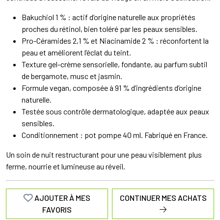
Bakuchiol 1 % : actif d’origine naturelle aux propriétés
proches du rétinol, bien toléré par les peaux sensibles.
Pro-Céramides 2,1 % et Niacinamide 2 % : réconfortent la
peau et améliorent l’éclat du teint.
Texture gel-crème sensorielle, fondante, au parfum subtil
de bergamote, musc et jasmin.
Formule vegan, composée à 91 % d’ingrédients d’origine
naturelle.
Testée sous contrôle dermatologique, adaptée aux peaux
sensibles.
Conditionnement : pot pompe 40 ml. Fabriqué en France.
Un soin de nuit restructurant pour une peau visiblement plus
ferme, nourrie et lumineuse au réveil.
AJOUTER À MES
CONTINUER MES ACHATS
FAVORIS