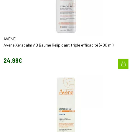
AVÈNE
Avène Xeracalm AD Baume Relipidant triple efficacité (400 ml)
24
,
99
€