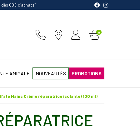
*
E
dès 69€ d’achats
0
NTÉ ANIMALE
NOUVEAUTÉS
PROMOTIONS
lfate Mains Crème réparatrice isolante (100 ml)
 RÉPARATRICE