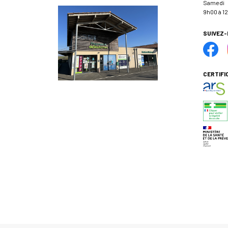
Samedi
9h00 à 12
SUIVEZ
CERTIFI