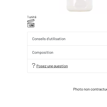
1 unité
12M
Conseils d'utilisation
Composition
Posez une question
Photo non contractuell