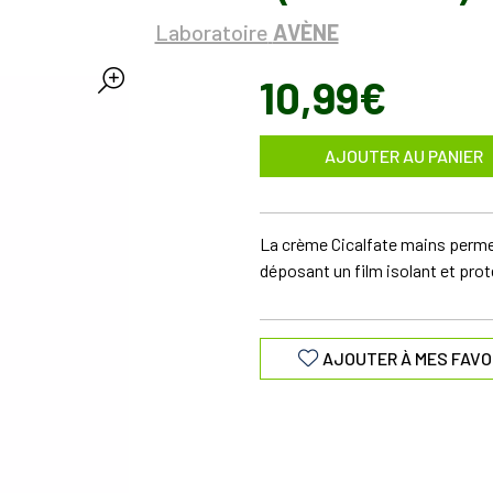
Laboratoire
AVÈNE
10
,
99
€
AJOUTER AU PANIER
La crème Cicalfate mains permet
déposant un film isolant et prote
AJOUTER À MES FAVO