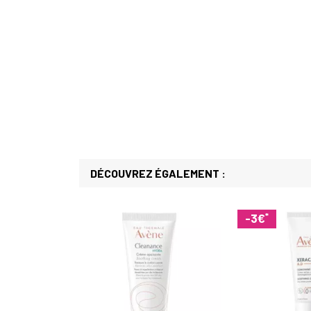
DÉCOUVREZ ÉGALEMENT :
*
-3€