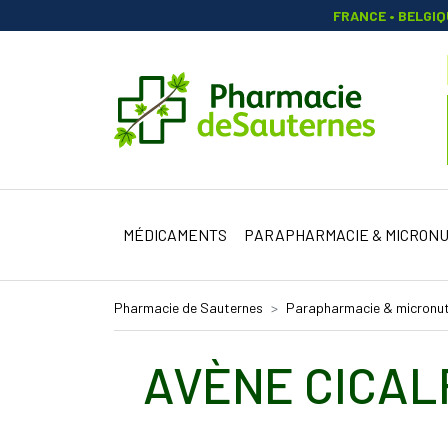
FRANCE • BELGI
Pharmacie 
MÉDICAMENTS
PARAPHARMACIE & MICRONU
Pharmacie de Sauternes
Parapharmacie & micronut
AVÈNE CICAL