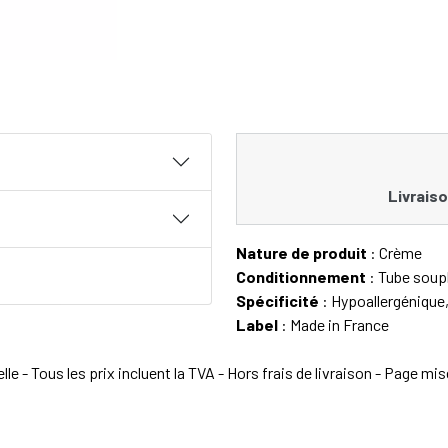
Livraiso
Nature de produit
: Crème
Conditionnement
: Tube soup
Spécificité
: Hypoallergéniqu
Label
: Made in France
e - Tous les prix incluent la TVA - Hors frais de livraison - Page mi