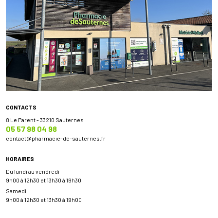
CONTACTS
8 Le Parent - 33210 Sauternes
05 57 98 04 98
contact
@
pharmacie-de-sauternes.fr
HORAIRES
Du lundi au vendredi
9h00 à 12h30 et 13h30 à 19h30
Samedi
9h00 à 12h30 et 13h30 à 19h00