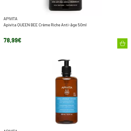
APIVITA
Apivita QUEEN BEE Crème Riche Anti-âge 50ml
78
,
99
€