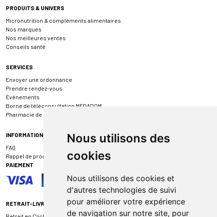
PRODUITS & UNIVERS
Micronutrition & compléments alimentaires
Nos marques
Nos meilleures ventes
Conseils santé
SERVICES
Envoyer une ordonnance
Prendre rendez-vous
Événements
Borne de téléconsultation MEDADOM
Pharmacie de garde
INFORMATIONS
Nous utilisons des
FAQ
cookies
Rappel de produit
PAIEMENT
Nous utilisons des cookies et
d'autres technologies de suivi
pour améliorer votre expérience
RETRAIT-LIVRAISON
de navigation sur notre site, pour
Retrait en Click & Collect