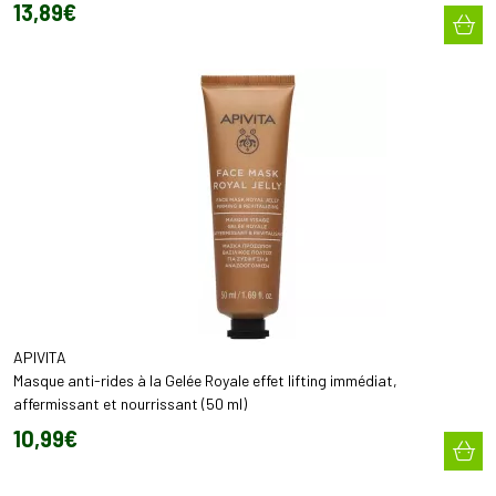
13
,
89
€
APIVITA
Masque anti-rides à la Gelée Royale effet lifting immédiat,
affermissant et nourrissant (50 ml)
10
,
99
€