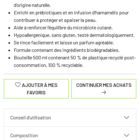
d’origine naturelle.
Enrichi en prébiotiques et en infusion d’hamamélis pour
contribuer à protéger et apaiser la peau.
Aide à renforcer l’équilibre du microbiote cutané.
Hypoallergénique, sans gluten, testé dermatologiquement.
Se rince facilement et laisse un parfum agréable.
Formule contenant des ingrédients biodégradables.
Bouteille 500 ml contenant 50 % de plastique recyclé post-
consommation, 100 % recyclable.
AJOUTER À MES
CONTINUER MES ACHATS
FAVORIS
Conseil d’utilisation
Composition