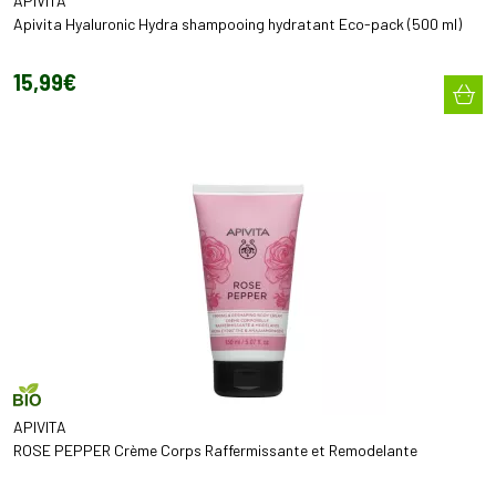
APIVITA
Apivita Hyaluronic Hydra shampooing hydratant Eco-pack (500 ml)
15
,
99
€
APIVITA
ROSE PEPPER Crème Corps Raffermissante et Remodelante