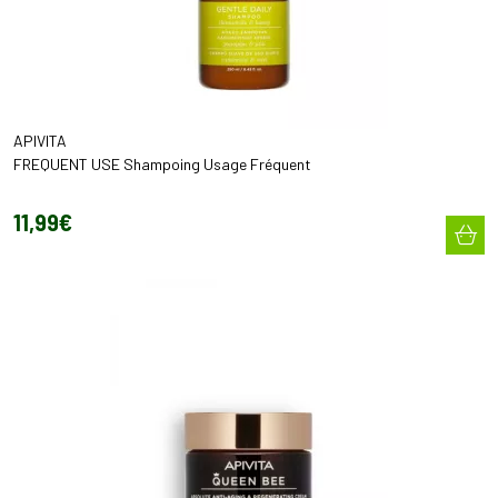
APIVITA
FREQUENT USE Shampoing Usage Fréquent
11
,
99
€