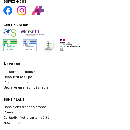
SUIVEZ-NOUS
CERTIFICATION
À PROPOS
Qui sommes-nous?
Découvrir l’équipe
Poser une question
Déclarer un effet indésirable
BONS PLANS
Bons plans & codes promo
Promotions
Cartactiv – Votre carte fidélité
Newsletter