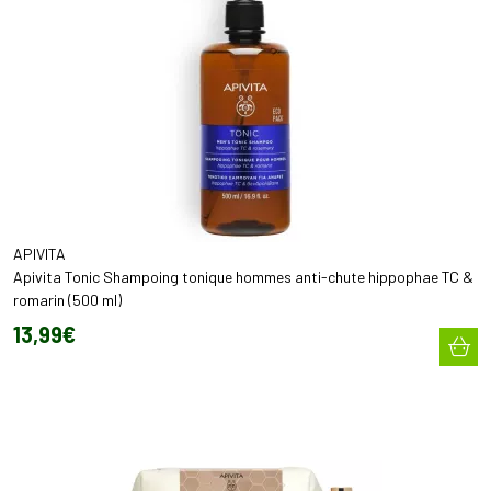
APIVITA
Apivita Tonic Shampoing tonique hommes anti-chute hippophae TC &
romarin (500 ml)
13
,
99
€