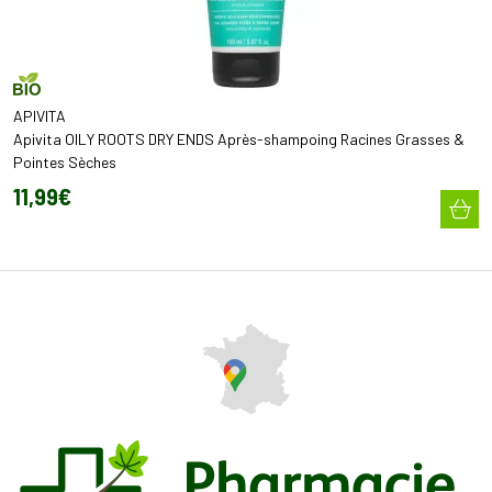
APIVITA
Apivita OILY ROOTS DRY ENDS Après-shampoing Racines Grasses &
Pointes Sèches
11
,
99
€