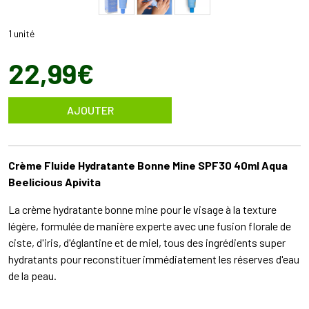
1 unité
22
,
99
€
AJOUTER
Crème Fluide Hydratante Bonne Mine SPF30 40ml Aqua
Beelicious Apivita
La crème hydratante bonne mine pour le visage à la texture
légère, formulée de manière experte avec une fusion florale de
ciste, d'iris, d'églantine et de miel, tous des ingrédients super
hydratants pour reconstituer immédiatement les réserves d'eau
de la peau.