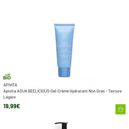
APIVITA
Apivita AQUA BEELICIOUS Gel-Crème Hydratant Non Gras - Texture
Légère
19
,
99
€