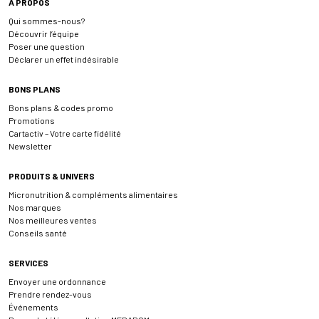
À PROPOS
Qui sommes-nous?
Découvrir l’équipe
Poser une question
Déclarer un effet indésirable
BONS PLANS
Bons plans & codes promo
Promotions
Cartactiv – Votre carte fidélité
Newsletter
PRODUITS & UNIVERS
Micronutrition & compléments alimentaires
Nos marques
Nos meilleures ventes
Conseils santé
SERVICES
Envoyer une ordonnance
Prendre rendez-vous
Événements