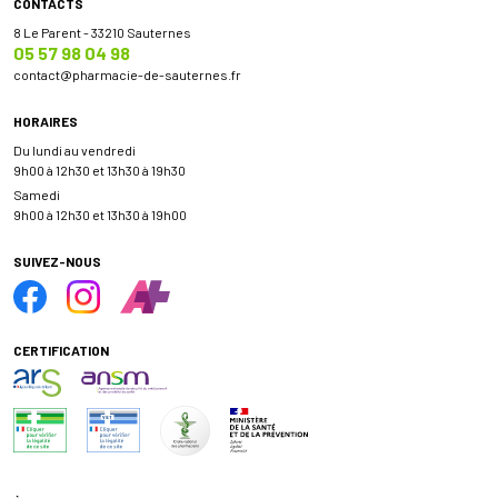
CONTACTS
8 Le Parent - 33210 Sauternes
05 57 98 04 98
contact
@
pharmacie-de-sauternes.fr
HORAIRES
Du lundi au vendredi
9h00 à 12h30 et 13h30 à 19h30
Samedi
9h00 à 12h30 et 13h30 à 19h00
SUIVEZ-NOUS
CERTIFICATION