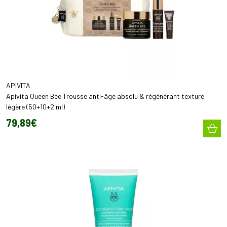
APIVITA
Apivita Queen Bee Trousse anti-âge absolu & régénérant texture
légère (50+10+2 ml)
79
,
89
€