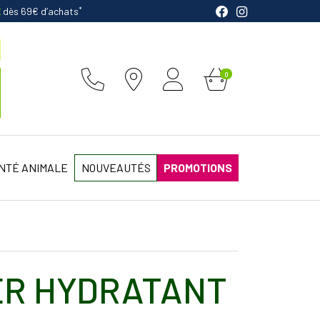
*
E
dès 69€ d’achats
0
NTÉ ANIMALE
NOUVEAUTÉS
PROMOTIONS
ER HYDRATANT