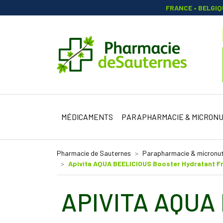
FRANCE • BELGI
Pharmacie 
MÉDICAMENTS
PARAPHARMACIE & MICRONU
Pharmacie de Sauternes
Parapharmacie & micronut
Apivita AQUA BEELICIOUS Booster Hydratant F
APIVITA AQUA