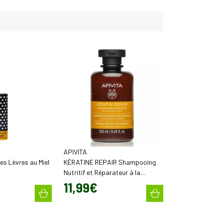
APIVITA
es Lèvres au Miel
KÉRATINE REPAIR Shampooing
Nutritif et Réparateur à la
Kératine
11
,
99
€