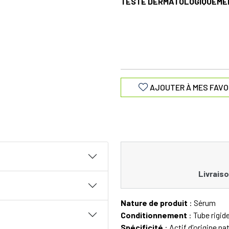
TESTÉ DERMATOLOGIQUEME
AJOUTER À MES FAVO
Livraiso
Nature de produit
: Sérum
Conditionnement
: Tube rigid
Spécificité
: Actif d'origine na