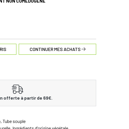
NT NON COMÉDOGÈNE
RIS
CONTINUER MES ACHATS
n offerte à partir de 69€.
e, Tube souple
turelle, Ingrédients d'origine végétale