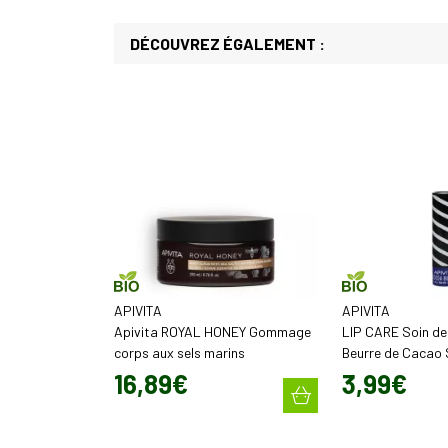
DÉCOUVREZ ÉGALEMENT :
APIVITA
APIVITA
Apivita ROYAL HONEY Gommage
LIP CARE Soin de
corps aux sels marins
Beurre de Cacao
16
,
89
€
3
,
99
€