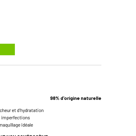
98% d'origine naturelle
cheur et d'hydratation
es imperfections
maquillage idéale