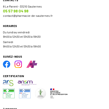
8 Le Parent - 33210 Sauternes
05 57 98 04 98
contact
@
pharmacie-de-sauternes.fr
HORAIRES
Du lundi au vendredi
9h00 à 12h30 et 13h30 à 19h30
Samedi
9h00 à 12h30 et 13h30 à 19h00
SUIVEZ-NOUS
CERTIFICATION
À PROPOS