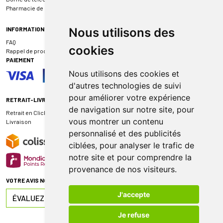
Pharmacie de garde
INFORMATIONS
Nous utilisons des
FAQ
cookies
Rappel de produit
PAIEMENT
Nous utilisons des cookies et
d'autres technologies de suivi
pour améliorer votre expérience
RETRAIT-LIVRAISON
de navigation sur notre site, pour
Retrait en Click & Collect
vous montrer un contenu
Livraison
personnalisé et des publicités
ciblées, pour analyser le trafic de
notre site et pour comprendre la
provenance de nos visiteurs.
VOTRE AVIS NOUS INTÉRESSE
J'accepte
ÉVALUEZ-NOUS SUR
Je refuse