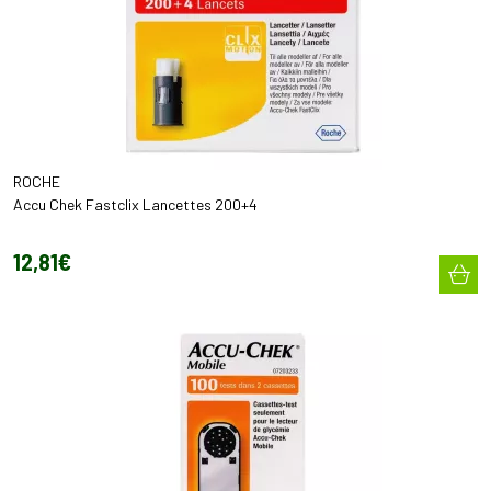
ROCHE
Accu Chek Fastclix Lancettes 200+4
12
,
81
€