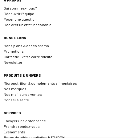
Qui sommes-nous?
Découvrir l’équipe
Poser une question
Déclarer un effet indésirable
BONS PLANS
Bons plans & codes promo
Promotions
Cartactiv – Votre carte fidélité
Newsletter
PRODUITS & UNIVERS
Micronutrition & compléments alimentaires
Nos marques
Nos meilleures ventes
Conseils santé
SERVICES
Envoyer une ordonnance
Prendre rendez-vous
Événements
Borne de téléconsultation MEDADOM