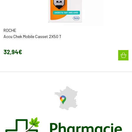
ROCHE
Accu Chek Mobile Casset 2X50 T
32
,
94
€