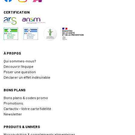
CERTIFICATION
À PROPOS
Qui sommes-nous?
Découvrir l’équipe
Poser une question
Déclarer un effet indésirable
BONS PLANS
Bons plans & codes promo
Promotions
Cartactiv – Votre carte fidélité
Newsletter
PRODUITS & UNIVERS
Micronutrition & compléments alimentaires