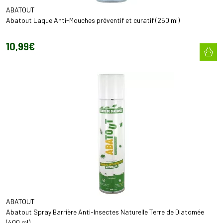
ABATOUT
Abatout Laque Anti-Mouches préventif et curatif (250 ml)
10
,
99
€
ABATOUT
Abatout Spray Barrière Anti-Insectes Naturelle Terre de Diatomée
(400 ml)