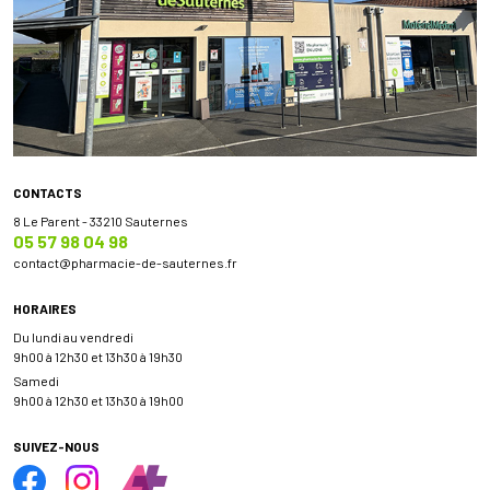
CONTACTS
8 Le Parent - 33210 Sauternes
05 57 98 04 98
contact
@
pharmacie-de-sauternes.fr
HORAIRES
Du lundi au vendredi
9h00 à 12h30 et 13h30 à 19h30
Samedi
9h00 à 12h30 et 13h30 à 19h00
SUIVEZ-NOUS