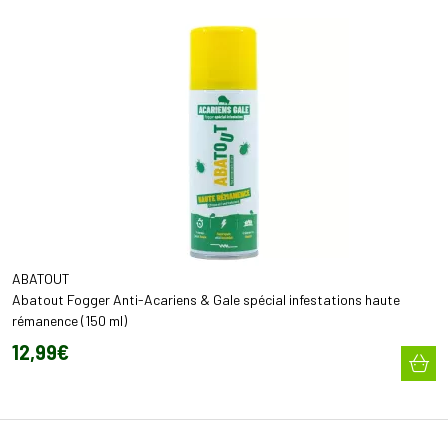
ABATOUT
Abatout Fogger Anti-Acariens & Gale spécial infestations haute
rémanence (150 ml)
12
,
99
€