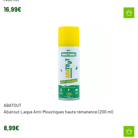
16
,
99
€
ABATOUT
Abatout Laque Anti-Moustiques haute rémanence (200 ml)
8
,
99
€