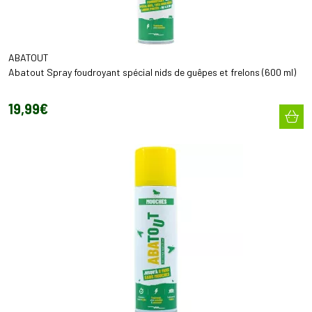
ABATOUT
Abatout Spray foudroyant spécial nids de guêpes et frelons (600 ml)
19
,
99
€