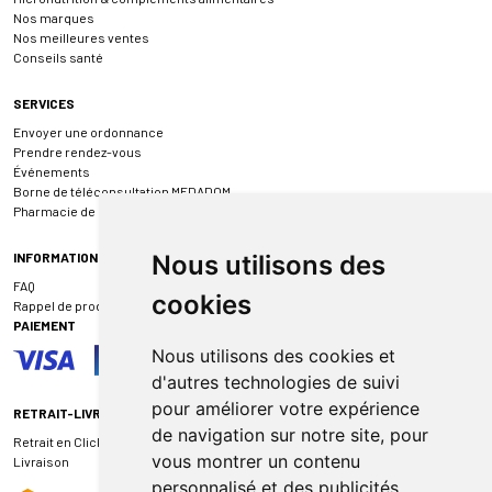
Nos marques
Nos meilleures ventes
Conseils santé
SERVICES
Envoyer une ordonnance
Prendre rendez-vous
Événements
Borne de téléconsultation MEDADOM
Pharmacie de garde
INFORMATIONS
Nous utilisons des
FAQ
cookies
Rappel de produit
PAIEMENT
Nous utilisons des cookies et
d'autres technologies de suivi
pour améliorer votre expérience
RETRAIT-LIVRAISON
de navigation sur notre site, pour
Retrait en Click & Collect
vous montrer un contenu
Livraison
personnalisé et des publicités