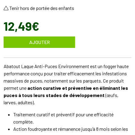
Tenir hors de portée des enfants
12
,
49
€
AJOUTER
Abatout Laque Anti-Puces Environnement est un fogger haute
performance conçu pour traiter efficacement les infestations
massives de puces, notamment sur les parquets. Ce produit
permet une
action curative et préventive en éliminant les
puces à tous leurs stades de développement
(œufs,
larves, adultes).
Traitement curatif et préventif pour une efficacité
complète.
Action foudroyante et rémanence jusqu’à 8 mois selon les