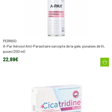
PERRIGO
A-Par Aérosol Anti-Parasitaire sarcopte de la gale, punaises de lit,
puces (200 ml)
22
,
99
€