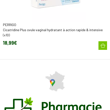
PERRIGO
Cicatridine Plus ovule vaginal hydratant à action rapide & intensive
(x10)
18
,
99
€