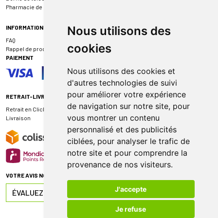
Pharmacie de garde
INFORMATIONS
Nous utilisons des
FAQ
cookies
Rappel de produit
PAIEMENT
Nous utilisons des cookies et
d'autres technologies de suivi
pour améliorer votre expérience
RETRAIT-LIVRAISON
de navigation sur notre site, pour
Retrait en Click & Collect
vous montrer un contenu
Livraison
personnalisé et des publicités
ciblées, pour analyser le trafic de
notre site et pour comprendre la
provenance de nos visiteurs.
VOTRE AVIS NOUS INTÉRESSE
J'accepte
ÉVALUEZ-NOUS SUR
Je refuse