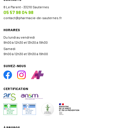
8 Le Parent - 33210 Sauternes
05 57 98 04 98
contact
@
pharmacie-de-sauternes.fr
HORAIRES
Du lundi au vendredi
9h00 à 12h30 et 13h30 à 19h30
Samedi
9h00 à 12h30 et 13h30 à 19h00
SUIVEZ-NOUS
CERTIFICATION
À PROPOS