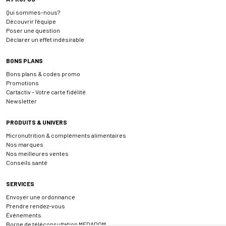
Qui sommes-nous?
Découvrir l’équipe
Poser une question
Déclarer un effet indésirable
BONS PLANS
Bons plans & codes promo
Promotions
Cartactiv – Votre carte fidélité
Newsletter
PRODUITS & UNIVERS
Micronutrition & compléments alimentaires
Nos marques
Nos meilleures ventes
Conseils santé
SERVICES
Envoyer une ordonnance
Prendre rendez-vous
Événements
Borne de téléconsultation MEDADOM