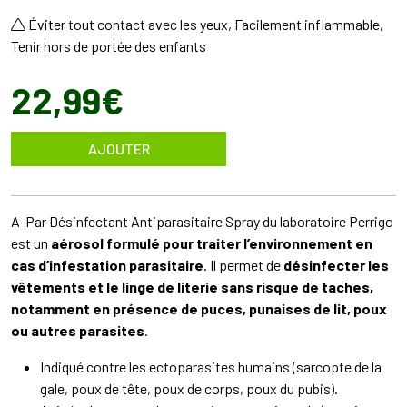
Éviter tout contact avec les yeux, Facilement inflammable,
Tenir hors de portée des enfants
22
,
99
€
AJOUTER
A-Par Désinfectant Antiparasitaire Spray du laboratoire Perrigo
est un
aérosol formulé pour traiter l’environnement en
cas d’infestation parasitaire
. Il permet de
désinfecter les
vêtements et le linge de literie sans risque de taches,
notamment en présence de puces, punaises de lit, poux
ou autres parasites
.
Indiqué contre les ectoparasites humains (sarcopte de la
gale, poux de tête, poux de corps, poux du pubis).