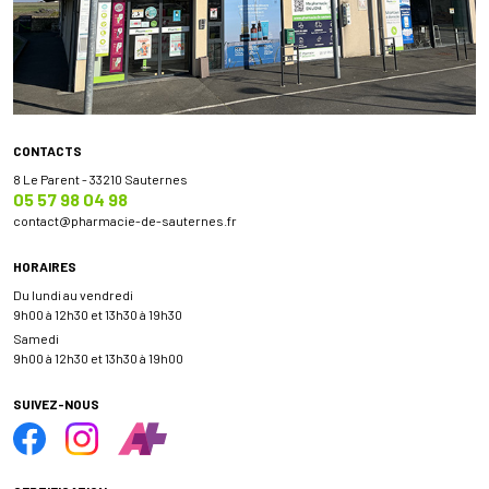
CONTACTS
8 Le Parent - 33210 Sauternes
05 57 98 04 98
contact
@
pharmacie-de-sauternes.fr
HORAIRES
Du lundi au vendredi
9h00 à 12h30 et 13h30 à 19h30
Samedi
9h00 à 12h30 et 13h30 à 19h00
SUIVEZ-NOUS