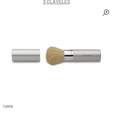
3 CLAVELES
1 unité