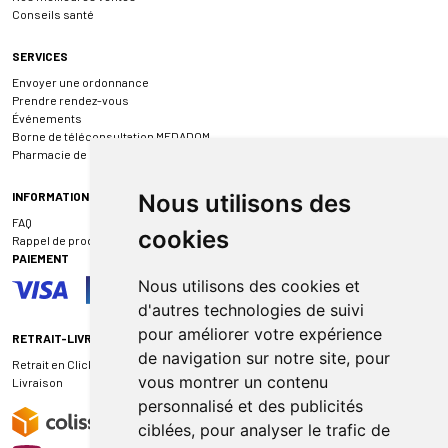
Conseils santé
SERVICES
Envoyer une ordonnance
Prendre rendez-vous
Événements
Borne de téléconsultation MEDADOM
Pharmacie de garde
INFORMATIONS
Nous utilisons des
FAQ
cookies
Rappel de produit
PAIEMENT
Nous utilisons des cookies et
d'autres technologies de suivi
pour améliorer votre expérience
RETRAIT-LIVRAISON
de navigation sur notre site, pour
Retrait en Click & Collect
vous montrer un contenu
Livraison
personnalisé et des publicités
ciblées, pour analyser le trafic de