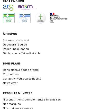
CERTIFICATION
À PROPOS
Qui sommes-nous?
Découvrir l’équipe
Poser une question
Déclarer un effet indésirable
BONS PLANS
Bons plans & codes promo
Promotions
Cartactiv – Votre carte fidélité
Newsletter
PRODUITS & UNIVERS
Micronutrition & compléments alimentaires
Nos marques
Nos meilleures ventes