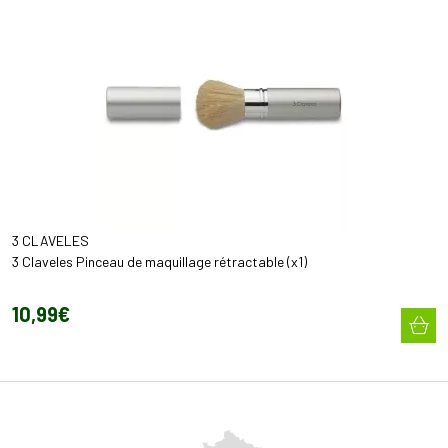
3 CLAVELES
3 Claveles Pinceau de maquillage rétractable (x1)
10
,
99
€